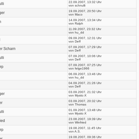
22.09.2007, 13:32 Uhr
lli
von schnulli
19.09.2007, 20:50 Uhr
ger
von Maco
14.09.2007, 13:34 Uhr
h
von Ralph
11.09.2007, 23:32 Uhr
von hu_dd
09.09.2007, 12:31 Uhr
I
von Deff
07.09.2007, 17:29 Uhr
er Scharn
von Deff
07.09.2007, 10:06 Uhr
lli
von Deff
07.09.2007, 07:25 Uhr
rp
von felge1966
06.09.2007, 13:46 Uhr
von hu_dd
04.09.2007, 21:26 Uhr
von Deff
03.09.2007, 21:32 Uhr
ger
von Mystic-X
03.09.2007, 20:32 Uhr
er
von Thomas
01.09.2007, 13:48 Uhr
lli
von Mystic-X
23.08.2007, 19:39 Uhr
ied
von Winfried
19.08.2007, 11:45 Uhr
rp
von A.S.
19.08.2007, 09:36 Uhr
er