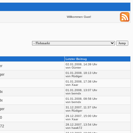
Willkommen Gast!
Letzter Beitrag
02.01.2008, 14:39 Uhr
er
von Günter
01.01.2008, 18:13 Uhr
ger
von Rüdiger
01.01.2008, 17:38 Uhr
von Xaar
01.01.2008, 13:07 Uhr
dx
von berndx
01.01.2008, 08:58 Uhr
dx
von berndx
31.12.2007, 11:37 Uhr
ger
von Rüdiger
29.12.2007, 15:00 Uhr
0
von Xaar
28.12.2007, 13:54 Uhr
72
von hawk72