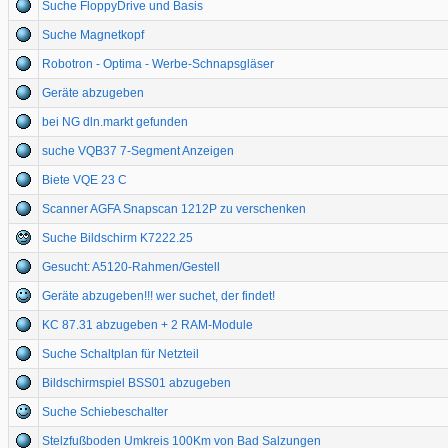
Suche FloppyDrive und Basis
Suche Magnetkopf
Robotron - Optima - Werbe-Schnapsgläser
Geräte abzugeben
bei NG dln.markt gefunden
suche VQB37 7-Segment Anzeigen
Biete VQE 23 C
Scanner AGFA Snapscan 1212P zu verschenken
Suche Bildschirm K7222.25
Gesucht: A5120-Rahmen/Gestell
Geräte abzugeben!!! wer suchet, der findet!
KC 87.31 abzugeben + 2 RAM-Module
Suche Schaltplan für Netzteil
Bildschirmspiel BSS01 abzugeben
Suche Schiebeschalter
Stelzfußboden Umkreis 100Km von Bad Salzungen