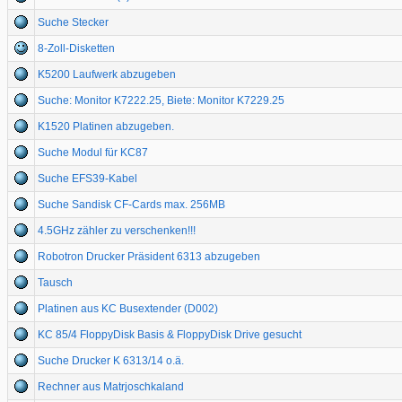
Suche Stecker
8-Zoll-Disketten
K5200 Laufwerk abzugeben
Suche: Monitor K7222.25, Biete: Monitor K7229.25
K1520 Platinen abzugeben.
Suche Modul für KC87
Suche EFS39-Kabel
Suche Sandisk CF-Cards max. 256MB
4.5GHz zähler zu verschenken!!!
Robotron Drucker Präsident 6313 abzugeben
Tausch
Platinen aus KC Busextender (D002)
KC 85/4 FloppyDisk Basis & FloppyDisk Drive gesucht
Suche Drucker K 6313/14 o.ä.
Rechner aus Matrjoschkaland