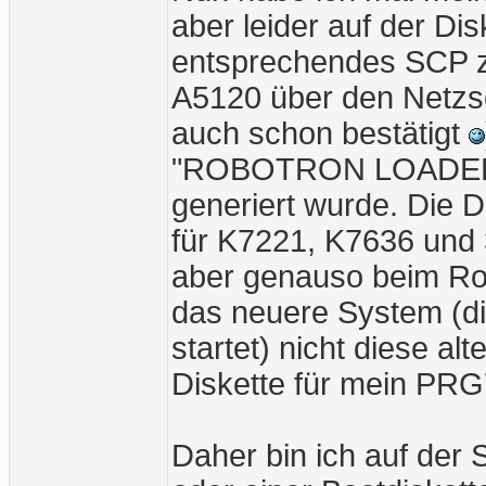
aber leider auf der Di
entsprechendes SCP zu
A5120 über den Netzsch
auch schon bestätigt
"ROBOTRON LOADER" h
generiert wurde. Die D
für K7221, K7636 und 3
aber genauso beim Rob
das neuere System (di
startet) nicht diese al
Diskette für mein PRG
Daher bin ich auf de