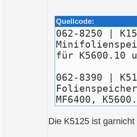
Quellcode:
062-8250 | K1
Minifolienspe
für K5600.10 
062-8390 | K5
Folienspeiche
MF6400, K5600
Die K5125 ist garnicht 