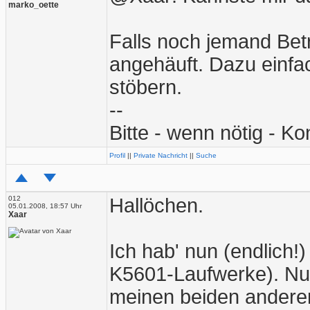
marko_oette
Falls noch jemand Bet
angehäuft. Dazu einfac
stöbern.
--
Bitte - wenn nötig - Ko
Profil
||
Private Nachricht
||
Suche
012
Hallöchen.
05.01.2008, 18:57 Uhr
Xaar
Ich hab' nun (endlich!
K5601-Laufwerke). Nu
meinen beiden andere