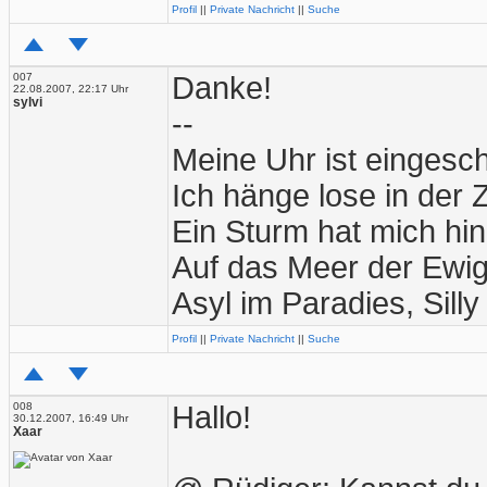
Profil
||
Private Nachricht
||
Suche
007
Danke!
22.08.2007, 22:17 Uhr
sylvi
--
Meine Uhr ist eingesc
Ich hänge lose in der Z
Ein Sturm hat mich hi
Auf das Meer der Ewig
Asyl im Paradies, Silly
Profil
||
Private Nachricht
||
Suche
008
Hallo!
30.12.2007, 16:49 Uhr
Xaar