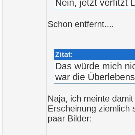
Nein, jetzt verfitzt 
Schon entfernt....
Zitat:
Das würde mich ni
war die Überlebens
Naja, ich meinte damit
Erscheinung ziemlich s
paar Bilder: