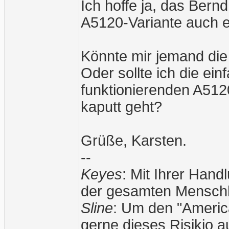
Ich hoffe ja, das Bern
A5120-Variante auch e
Könnte mir jemand die
Oder sollte ich die ei
funktionierenden A5120
kaputt geht?
Grüße, Karsten.
--
Keyes
: Mit Ihrer Han
der gesamten Menschh
Sline
: Um den "American
gerne dieses Risikio 