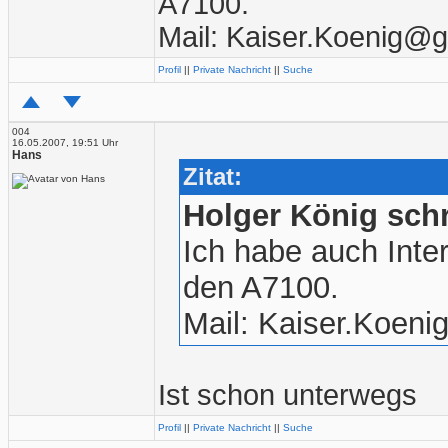
A7100.
Mail: Kaiser.Koenig@
Profil
||
Private Nachricht
||
Suche
004
16.05.2007, 19:51 Uhr
Hans
Zitat:
Holger König sch
Ich habe auch Int
den A7100.
Mail: Kaiser.Koen
Ist schon unterwegs
Profil
||
Private Nachricht
||
Suche