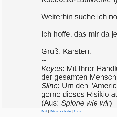
Weiterhin suche ich
Ich hoffe, das mir da 
Gruß, Karsten.
--
Keyes
: Mit Ihrer Han
der gesamten Menschh
Sline
: Um den "American
gerne dieses Risikio 
(Aus:
Spione wie wir
)
Profil
||
Private Nachricht
||
Suche