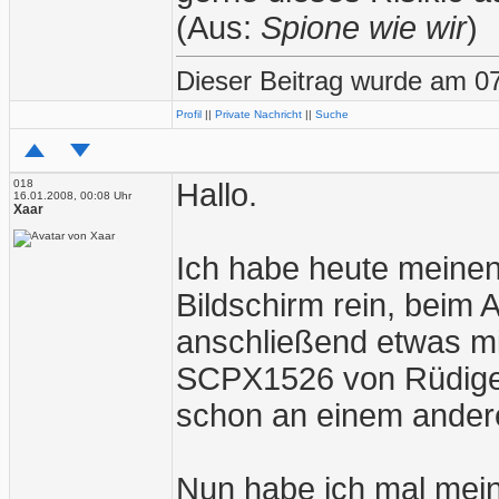
(Aus:
Spione wie wir
)
Dieser Beitrag wurde am 07
Profil
||
Private Nachricht
||
Suche
018
Hallo.
16.01.2008, 00:08 Uhr
Xaar
Ich habe heute meinen
Bildschirm rein, beim A
anschließend etwas mi
SCPX1526 von Rüdiger 
schon an einem ander
Nun habe ich mal mein