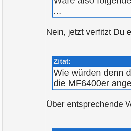
Wäre also folgendes
...
Nein, jetzt verfitzt Du 
Zitat:
Wie würden denn da
die MF6400er ang
Über entsprechende Wa