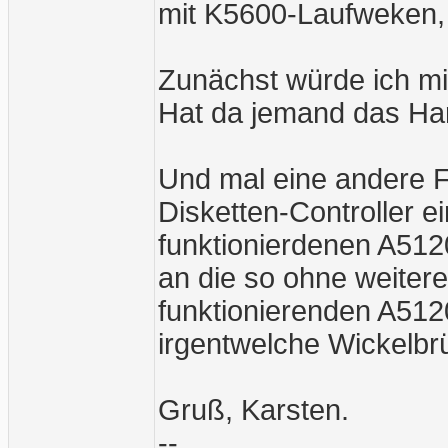
mit K5600-Laufweken, 
Zunächst würde ich mi
Hat da jemand das Har
Und mal eine andere F
Disketten-Controller 
funktionierdenen A512
an die so ohne weiter
funktionierenden A51
irgentwelche Wickelb
Gruß, Karsten.
--