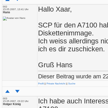
002
Hallo Xaar,
15.05.2007, 13:41 Uhr
Hans
SCP für den A7100 ha
Diskettenimmage.
Ich weiss allerdings n
ich es dir zuschicken.
Gruß Hans
Dieser Beitrag wurde am 22
Profil
||
Private Nachricht
||
Suche
003
Ich habe auch Intere
15.05.2007, 23:22 Uhr
Holger König