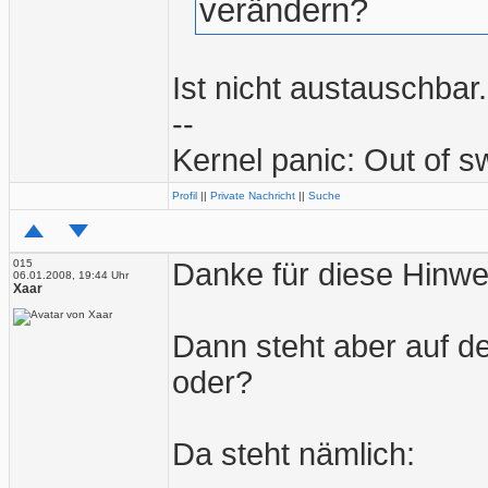
verändern?
Ist nicht austauschbar.
--
Kernel panic: Out of 
Profil
||
Private Nachricht
||
Suche
015
Danke für diese Hinw
06.01.2008, 19:44 Uhr
Xaar
Dann steht aber auf d
oder?
Da steht nämlich: