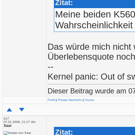
Zitat:
Meine beiden K5600
Wahrscheinlichkeit 
Das würde mich nicht 
Überlebensquote noch 
--
Kernel panic: Out of 
Dieser Beitrag wurde am 07
Profil
||
Private Nachricht
||
Suche
017
07.01.2008, 21:17 Uhr
Xaar
Zitat: