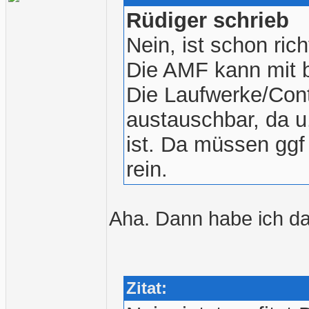
Rüdiger schrieb
Nein, ist schon rich
Die AMF kann mit 
Die Laufwerke/Contr
austauschbar, da u
ist. Da müssen ggf
rein.
Aha. Dann habe ich d
Zitat: