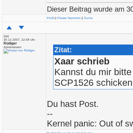
Dieser Beitrag wurde am 30
Profil
||
Private Nachricht
||
Suche
009
30.12.2007, 22:48 Uhr
Rüdiger
Administrator
Zitat:
Xaar schrieb
Kannst du mir bitt
SCP1526 schicken
Du hast Post.
--
Kernel panic: Out of 