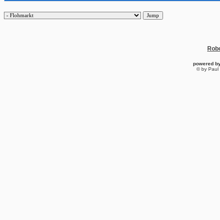
Robo
powered b
© by Paul