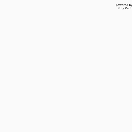
powered b
© by Paul