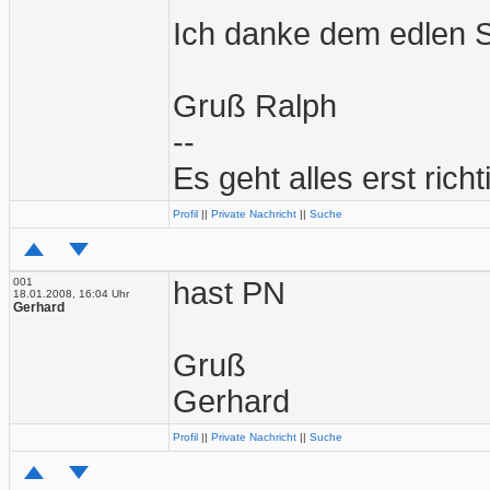
Ich danke dem edlen S
Gruß Ralph
--
Es geht alles erst richt
Profil
||
Private Nachricht
||
Suche
001
hast PN
18.01.2008, 16:04 Uhr
Gerhard
Gruß
Gerhard
Profil
||
Private Nachricht
||
Suche