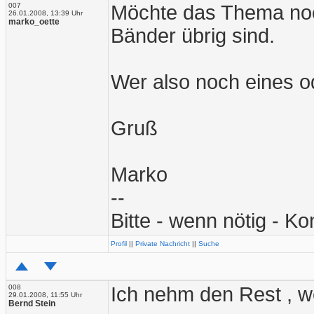
007
Möchte das Thema noc
26.01.2008, 13:39 Uhr
marko_oette
Bänder übrig sind.
Wer also noch eines ode
Gruß
Marko
--
Bitte - wenn nötig - Ko
Profil
||
Private Nachricht
||
Suche
008
Ich nehm den Rest , 
29.01.2008, 11:55 Uhr
Bernd Stein