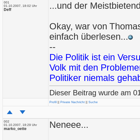
001
...und der Meistbiete
01.10.2007, 18:02 Uhr
Deff
Okay, war von Thomas 
einfach überlesen...
--
Die Politik ist ein Ve
Volk mit den Problemen
Politiker niemals gehab
Dieser Beitrag wurde am 01
Profil
||
Private Nachricht
||
Suche
002
Neneee...
01.10.2007, 18:29 Uhr
marko_oette