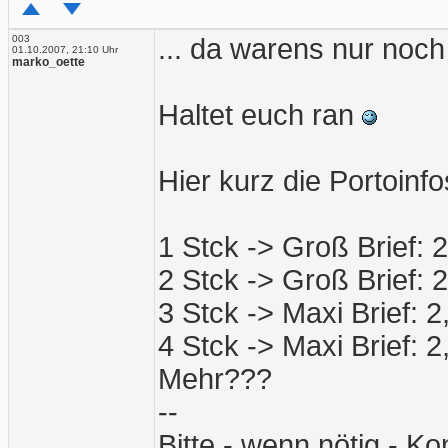
003
... da warens nur noch
01.10.2007, 21:10 Uhr
marko_oette
Haltet euch ran
Hier kurz die Portoinfo
1 Stck -> Groß Brief: 2
2 Stck -> Groß Brief: 2
3 Stck -> Maxi Brief: 2
4 Stck -> Maxi Brief: 2
Mehr???
--
Bitte - wenn nötig - Ko