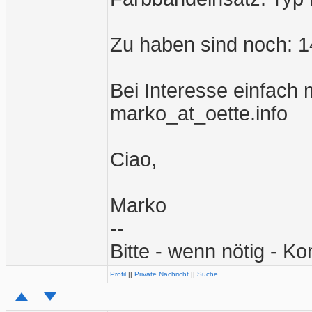
Zu haben sind noch: 1
Bei Interesse einfach 
marko_at_oette.info
Ciao,
Marko
--
Bitte - wenn nötig - Ko
Profil
||
Private Nachricht
||
Suche