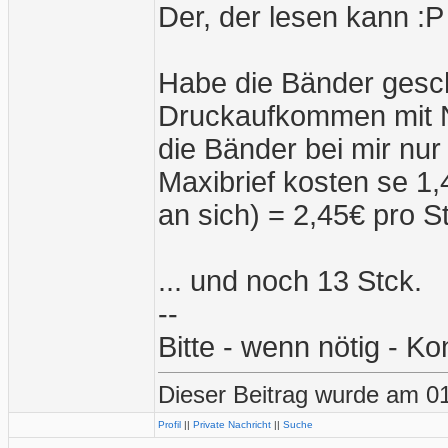
Der, der lesen kann :P
Habe die Bänder ges
Druckaufkommen mit Na
die Bänder bei mir nu
Maxibrief kosten se 1
an sich) = 2,45€ pro S
... und noch 13 Stck.
--
Bitte - wenn nötig - Ko
Dieser Beitrag wurde am 01
Profil
||
Private Nachricht
||
Suche