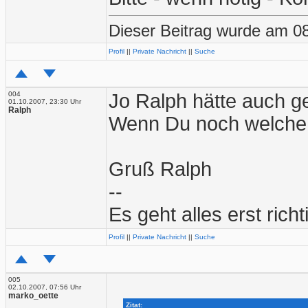
Dieser Beitrag wurde am 08
Profil
||
Private Nachricht
||
Suche
004
Jo Ralph hätte auch ge
01.10.2007, 23:30 Uhr
Ralph
Wenn Du noch welche 
Gruß Ralph
--
Es geht alles erst richt
Profil
||
Private Nachricht
||
Suche
005
02.10.2007, 07:56 Uhr
marko_oette
Zitat: