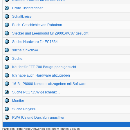
Elwro Tischrechner
Schaltkreise
Buch: Geschichte von Robotron
Stecker und Leermodul für Z9001/KC87 gesucht
Suche Hardware für EC1834
suche für kc85/4
Suche:
Käufer für EFE 700 Baugruppen gesucht
Ich habe auch Hardware abzugeben
16-Bit-P8000 komplett abzugeben mit Software
Suche PC1715W geschenkt....
Monitor
Suche Poly880
KWH ICs und Durchführungsfilter
Farbiges Icon:
Neue Antworten seit Ihrem letzten Besuch