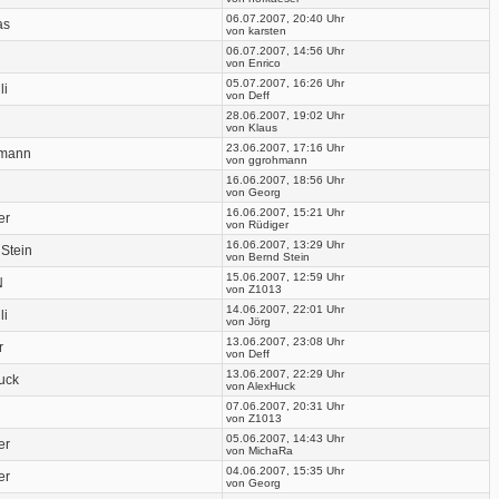
06.07.2007, 20:40 Uhr
as
von karsten
06.07.2007, 14:56 Uhr
von Enrico
05.07.2007, 16:26 Uhr
li
von Deff
28.06.2007, 19:02 Uhr
von Klaus
23.06.2007, 17:16 Uhr
mann
von ggrohmann
16.06.2007, 18:56 Uhr
von Georg
16.06.2007, 15:21 Uhr
er
von Rüdiger
16.06.2007, 13:29 Uhr
Stein
von Bernd Stein
15.06.2007, 12:59 Uhr
N
von Z1013
14.06.2007, 22:01 Uhr
li
von Jörg
13.06.2007, 23:08 Uhr
r
von Deff
13.06.2007, 22:29 Uhr
uck
von AlexHuck
07.06.2007, 20:31 Uhr
von Z1013
05.06.2007, 14:43 Uhr
er
von MichaRa
04.06.2007, 15:35 Uhr
er
von Georg