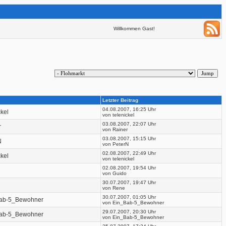
Willkommen Gast!
Letzter Beitrag
04.08.2007, 16:25 Uhr
ckel
von telenickel
03.08.2007, 22:07 Uhr
r
von Rainer
03.08.2007, 15:15 Uhr
N
von PeterN
02.08.2007, 22:49 Uhr
ckel
von telenickel
02.08.2007, 19:54 Uhr
von Guido
30.07.2007, 19:47 Uhr
von Rene
30.07.2007, 01:05 Uhr
ab-5_Bewohner
von Ein_Bab-5_Bewohner
29.07.2007, 20:30 Uhr
ab-5_Bewohner
von Ein_Bab-5_Bewohner