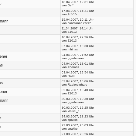
18.04.2007, 12:31 Uhr
o
von Deff
17.04.2007, 14:21 Uhr
von 16515
15.04.2007, 10:11 Uhr
mann
von constanze czech
11.04.2007, 14:14 Uhr
von Z1013
10.04.2007, 22:36 Uhr
von Z1013
07.04.2007, 18:38 Uhr
von mhinas
04.04.2007, 21:52 Uhr
tener
von ggrohmann
04.04.2007, 18:01 Uhr
as
von Thomas
03.04.2007, 19:54 Uhr
von HONI
02.04.2007, 15:06 Uhr
as
von Radioreinhard
02.04.2007, 10:40 Uhr
tener
von Z1013
30.03.2007, 19:30 Uhr
mann
von ggrohmann
30.03.2007, 16:25 Uhr
von Wusel_1
24.03.2007, 18:23 Uhr
o
von spakko
22.03.2007, 20:03 Uhr
o
von spakko
21.03.2007, 20:26 Uhr