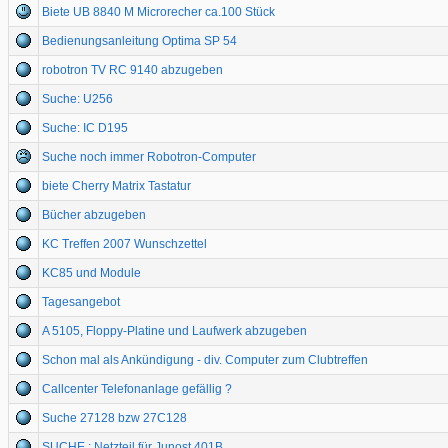
Biete UB 8840 M Microrecher ca.100 Stück
Bedienungsanleitung Optima SP 54
robotron TV RC 9140 abzugeben
Suche: U256
Suche: IC D195
Suche noch immer Robotron-Computer
biete Cherry Matrix Tastatur
Bücher abzugeben
KC Treffen 2007 Wunschzettel
KC85 und Module
Tagesangebot
A 5105, Floppy-Platine und Laufwerk abzugeben
Schon mal als Ankündigung - div. Computer zum Clubtreffen
Callcenter Telefonanlage gefällig ?
Suche 27128 bzw 27C128
SUCHE : Netzteil für Junost 401B