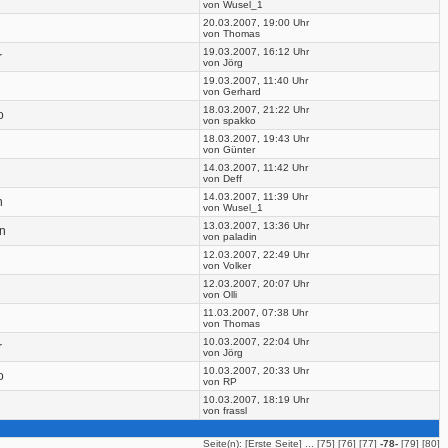
von Wusel_1
20.03.2007, 19:00 Uhr
von Thomas
19.03.2007, 16:12 Uhr
r
von Jörg
19.03.2007, 11:40 Uhr
von Gerhard
18.03.2007, 21:22 Uhr
o
von spakko
18.03.2007, 19:43 Uhr
von Günter
14.03.2007, 11:42 Uhr
von Deff
14.03.2007, 11:39 Uhr
n
von Wusel_1
13.03.2007, 13:36 Uhr
in
von paladin
12.03.2007, 22:49 Uhr
von Volker
12.03.2007, 20:07 Uhr
von Olli
11.03.2007, 07:38 Uhr
von Thomas
10.03.2007, 22:04 Uhr
r
von Jörg
10.03.2007, 20:33 Uhr
o
von RP
10.03.2007, 18:19 Uhr
von frassl
Seite(n): [
Erste Seite
] ... [
75
] [
76
] [
77
]
-78-
[
79
] [
80
]