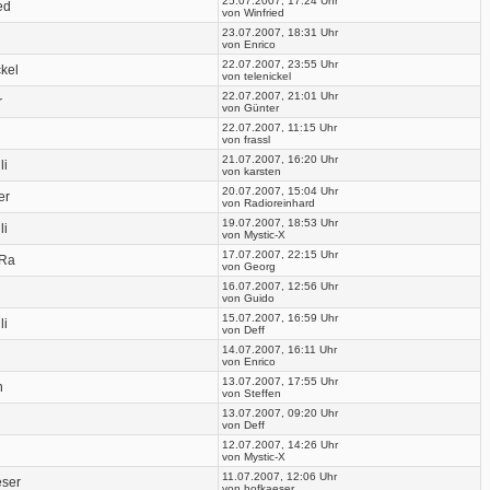
25.07.2007, 17:24 Uhr
ed
von Winfried
23.07.2007, 18:31 Uhr
von Enrico
22.07.2007, 23:55 Uhr
ckel
von telenickel
22.07.2007, 21:01 Uhr
r
von Günter
22.07.2007, 11:15 Uhr
von frassl
21.07.2007, 16:20 Uhr
li
von karsten
20.07.2007, 15:04 Uhr
er
von Radioreinhard
19.07.2007, 18:53 Uhr
li
von Mystic-X
17.07.2007, 22:15 Uhr
Ra
von Georg
16.07.2007, 12:56 Uhr
von Guido
15.07.2007, 16:59 Uhr
li
von Deff
14.07.2007, 16:11 Uhr
von Enrico
13.07.2007, 17:55 Uhr
n
von Steffen
13.07.2007, 09:20 Uhr
von Deff
12.07.2007, 14:26 Uhr
von Mystic-X
11.07.2007, 12:06 Uhr
eser
von hofkaeser