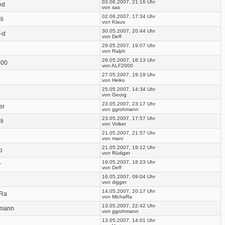
03.06.2007, 21:16 Uhr
ed
von sas
02.06.2007, 17:34 Uhr
li
von Klaus
30.05.2007, 20:44 Uhr
-d
von Deff
29.05.2007, 19:07 Uhr
von Ralph
28.05.2007, 16:13 Uhr
000
von ALF2000
27.05.2007, 19:19 Uhr
von Heiko
25.05.2007, 14:34 Uhr
von Georg
23.05.2007, 23:17 Uhr
er
von ggrohmann
23.05.2007, 17:57 Uhr
li
von Volker
21.05.2007, 21:57 Uhr
von mani
21.05.2007, 19:12 Uhr
o
von Rüdiger
19.05.2007, 18:23 Uhr
r
von Deff
16.05.2007, 09:04 Uhr
von digger
14.05.2007, 20:17 Uhr
Ra
von MichaRa
13.05.2007, 22:42 Uhr
mann
von ggrohmann
13.05.2007, 14:01 Uhr