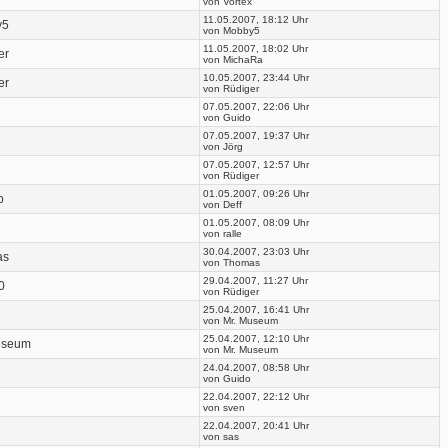
von Vortex
11.05.2007, 18:12 Uhr
y5
von Mobby5
11.05.2007, 18:02 Uhr
er
von MichaRa
10.05.2007, 23:44 Uhr
er
von Rüdiger
07.05.2007, 22:06 Uhr
von Guido
07.05.2007, 19:37 Uhr
von Jörg
07.05.2007, 12:57 Uhr
von Rüdiger
01.05.2007, 09:26 Uhr
o
von Deff
01.05.2007, 08:09 Uhr
von ralle
30.04.2007, 23:03 Uhr
as
von Thomas
29.04.2007, 11:27 Uhr
0
von Rüdiger
25.04.2007, 16:41 Uhr
von Mr. Museum
25.04.2007, 12:10 Uhr
useum
von Mr. Museum
24.04.2007, 08:58 Uhr
von Guido
22.04.2007, 22:12 Uhr
von sven
22.04.2007, 20:41 Uhr
von sas