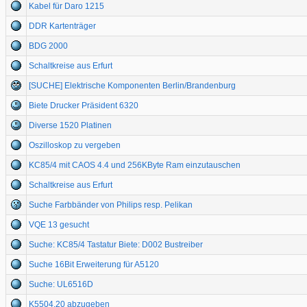
Kabel für Daro 1215
DDR Kartenträger
BDG 2000
Schaltkreise aus Erfurt
[SUCHE] Elektrische Komponenten Berlin/Brandenburg
Biete Drucker Präsident 6320
Diverse 1520 Platinen
Oszilloskop zu vergeben
KC85/4 mit CAOS 4.4 und 256KByte Ram einzutauschen
Schaltkreise aus Erfurt
Suche Farbbänder von Philips resp. Pelikan
VQE 13 gesucht
Suche: KC85/4 Tastatur Biete: D002 Bustreiber
Suche 16Bit Erweiterung für A5120
Suche: UL6516D
K5504.20 abzugeben