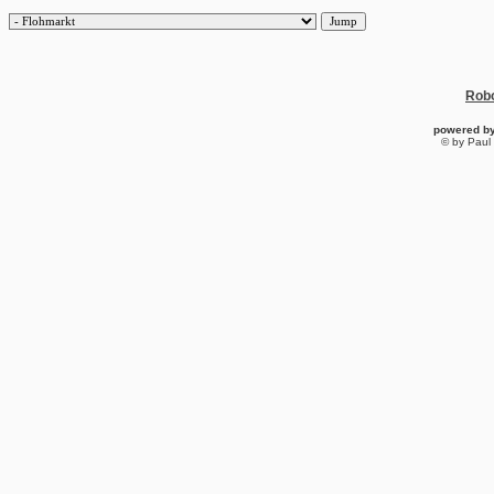
Robo
powered b
© by Paul