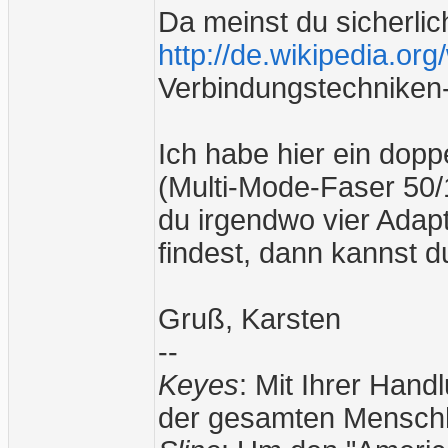
Da meinst du sicherli
http://de.wikipedia.org/
Verbindungstechniken
Ich habe hier ein dopp
(Multi-Mode-Faser 50/
du irgendwo vier Adap
findest, dann kannst d
Gruß, Karsten
--
Keyes
: Mit Ihrer Han
der gesamten Menschh