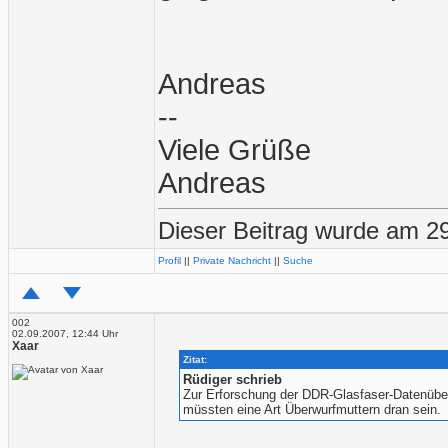
Andreas
--
Viele Grüße
Andreas
Dieser Beitrag wurde am 29
Profil
||
Private Nachricht
||
Suche
002
02.09.2007, 12:44 Uhr
Xaar
Zitat:
Rüdiger schrieb
Zur Erforschung der DDR-Glasfaser-Datenübert
müssten eine Art Überwurfmuttern dran sein.