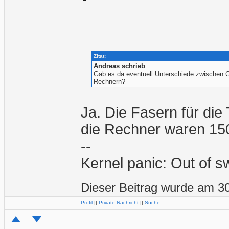
Zitat:
Andreas schrieb
Gab es da eventuell Unterschiede zwischen G
Rechnern?
Ja. Die Fasern für di
die Rechner waren 15
--
Kernel panic: Out of 
Dieser Beitrag wurde am 30
Profil
||
Private Nachricht
||
Suche