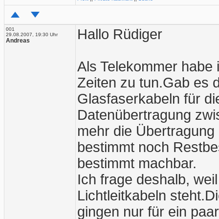
001
Hallo Rüdiger
29.08.2007, 19:30 Uhr
Andreas
Als Telekommer habe i
Zeiten zu tun.Gab es 
Glasfaserkabeln für d
Datenübertragung zwis
mehr die Übertragung 
bestimmt noch Restbes
bestimmt machbar.
Ich frage deshalb, weil
Lichtleitkabeln steht.
gingen nur für ein paar