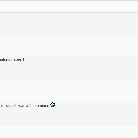
mmlung haben !
damit wir alle was abbekommen.