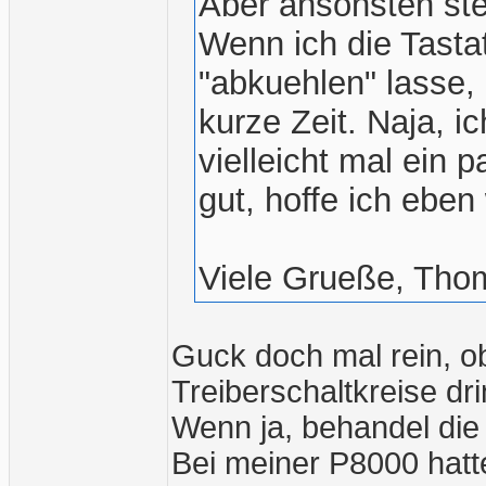
Aber ansonsten stel
Wenn ich die Tasta
"abkuehlen" lasse, 
kurze Zeit. Naja, i
vielleicht mal ein 
gut, hoffe ich eben 
Viele Grueße, Tho
Guck doch mal rein, o
Treiberschaltkreise dri
Wenn ja, behandel die 
Bei meiner P8000 hatt