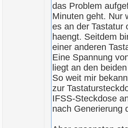
das Problem aufgefa
Minuten geht. Nur w
es an der Tastatur 
haengt. Seitdem bi
einer anderen Tasta
Eine Spannung von
liegt an den beiden
So weit mir bekannt
zur Tastatursteckdo
IFSS-Steckdose ang
nach Generierung 