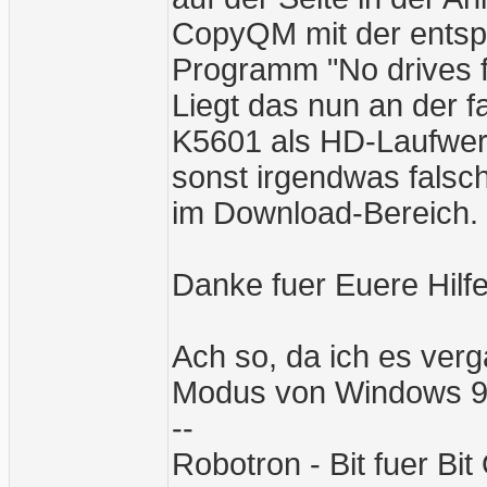
CopyQM mit der entspr
Programm "No drives fo
Liegt das nun an der 
K5601 als HD-Laufwer
sonst irgendwas falsch
im Download-Bereich.
Danke fuer Euere Hilf
Ach so, da ich es ver
Modus von Windows 
--
Robotron - Bit fuer Bi