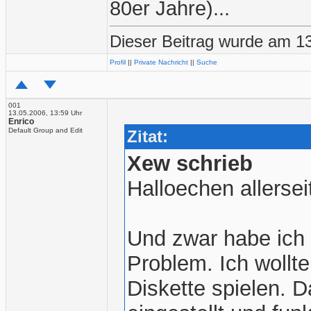
80er Jahre)...
Dieser Beitrag wurde am 13
Profil
||
Private Nachricht
||
Suche
001
13.05.2006, 13:59 Uhr
Enrico
Default Group and Edit
Zitat:
Xew schrieb
Halloechen allersei
Und zwar habe ich
Problem. Ich wollt
Diskette spielen. D