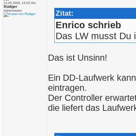
13.05.2006, 15:03 Uhr
Rüdiger
Administrator
Zitat:
Enrico schrieb
Das LW musst Du i
Das ist Unsinn!
Ein DD-Laufwerk kann
eintragen.
Der Controller erwart
die liefert das Laufwerk