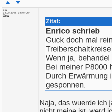
012
13.05.2006, 18:48 Uhr
Xew
Zitat:
Enrico schrieb
Guck doch mal rein
Treiberschaltkreise 
Wenn ja, behandel 
Bei meiner P8000 h
Durch Erwärmung im
gesponnen.
Naja, das wuerde ich j
nicht meine ist, werd 