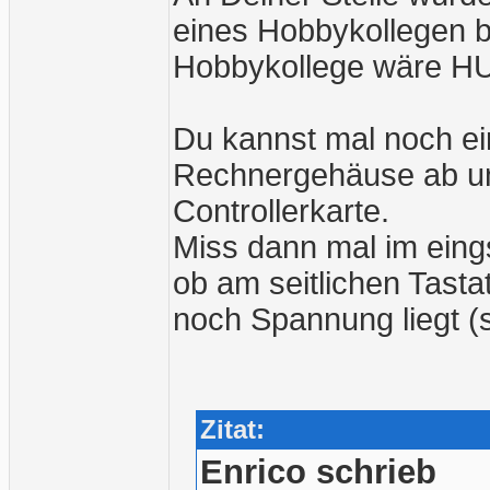
eines Hobbykollegen b
Hobbykollege wäre H
Du kannst mal noch ein
Rechnergehäuse ab und
Controllerkarte.
Miss dann mal im eing
ob am seitlichen Tas
noch Spannung liegt (so
Zitat:
Enrico schrieb