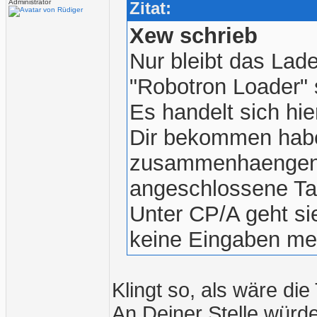
Administrator
Zitat:
Xew schrieb
Nur bleibt das La
"Robotron Loader" 
Es handelt sich hie
Dir bekommen habe
zusammenhaengen,
angeschlossene Tas
Unter CP/A geht sie
keine Eingaben me
Klingt so, als wäre die
An Deiner Stelle würde