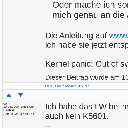
Oder mache ich son
mich genau an die 
Die Anleitung auf
www.
ich habe sie jetzt ents
--
Kernel panic: Out of 
Dieser Beitrag wurde am 13
Profil
||
Private Nachricht
||
Suche
004
Ich habe das LW bei m
13.05.2006, 15:16 Uhr
Enrico
auch kein K5601.
Default Group and Edit
--