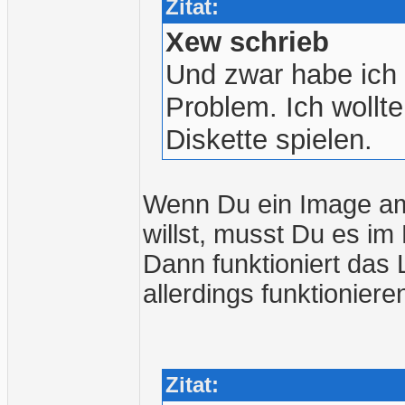
Zitat:
Xew schrieb
Und zwar habe ich
Problem. Ich wollt
Diskette spielen.
Wenn Du ein Image am
willst, musst Du es im
Dann funktioniert das 
allerdings funktioni
Zitat: