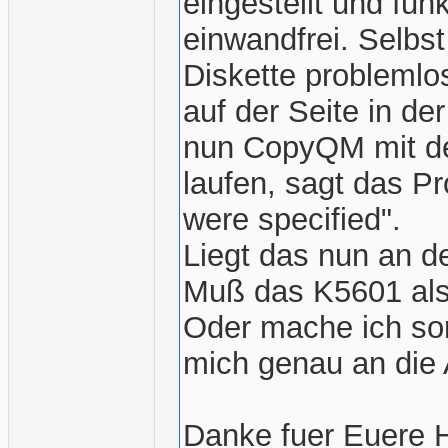
eingestellt und fun
einwandfrei. Selbs
Diskette problemlos
auf der Seite in de
nun CopyQM mit de
laufen, sagt das Pr
were specified".
Liegt das nun an de
Muß das K5601 al
Oder mache ich son
mich genau an die 
Danke fuer Euere H