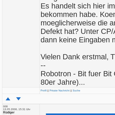
Es handelt sich hier i
bekommen habe. Koen
moeglicherweise die a
Defekt hat? Unter CP/A
dann keine Eingaben 
Vielen Dank erstmal, 
--
Robotron - Bit fuer Bi
80er Jahre)...
Profil
||
Private Nachricht
||
Suche
008
13.05.2006, 15:31 Uhr
Rüdiger