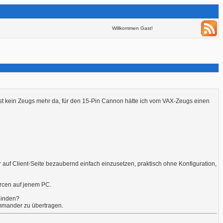
Willkommen Gast!
gst kein Zeugs mehr da, für den 15-Pin Cannon hätte ich vom VAX-Zeugs einen
r auf Client-Seite bezaubernd einfach einzusetzen, praktisch ohne Konfiguration,
rcen auf jenem PC.
binden?
Commander zu übertragen.