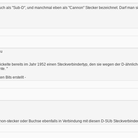
ch als "Sub-D", und manchmal eben als "Cannon" Stecker bezeichnet. Darf man si
eu
ckelte bereits im Jahr 1952 einen Steckverbindertyp, den sie wegen der D-ähnlic
te. "
 Bits erstellt -
nnon-stecker oder Buchse ebenfalls in Verbindung mit diesen D-SUb Steckverbinde