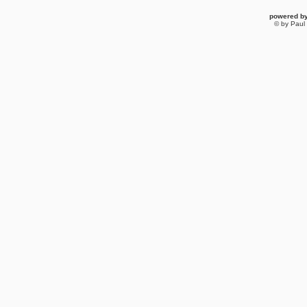
powered b
© by Paul