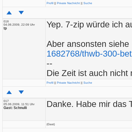
Profil
||
Private Nachricht
||
Suche
016
Yep. 7-zip würde ich 
04.06.2009, 22:09 Uhr
tp
Aber ansonsten siehe
1682768/thwb-300-beta
--
Die Zeit ist auch nicht
Profil
||
Private Nachricht
||
Suche
017
Danke. Habe mir das Te
05.06.2009, 11:51 Uhr
Gast: Schnulli
(Gast)