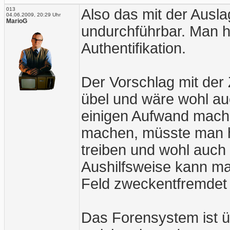
013
Also das mit der Auslag
04.06.2009, 20:29 Uhr
MarioG
undurchführbar. Man h
Authentifikation.
Der Vorschlag mit der 
übel und wäre wohl au
einigen Aufwand mach
machen, müsste man ha
treiben und wohl auc
Aushilfsweise kann ma
Feld zweckentfremdet
Das Forensystem ist üb