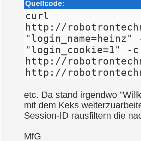
Quellcode:
curl
http://robotrontech
"login_name=heinz" 
"login_cookie=1" -c
http://robotrontech
http://robotrontech
etc. Da stand irgendwo "Wil
mit dem Keks weiterzuarbeit
Session-ID rausfiltern die n
MfG