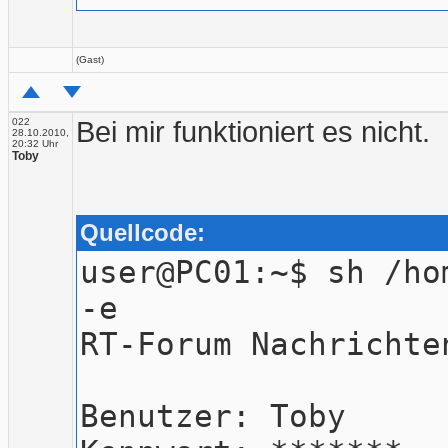
(Gast)
022
Bei mir funktioniert es nicht.
28.10.2010,
20:32 Uhr
Toby
Quellcode:
user@PC01:~$ sh /ho
-e
RT-Forum Nachrichte
Benutzer: Toby