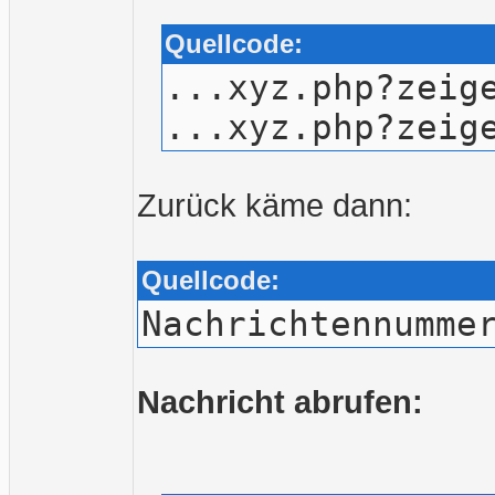
Quellcode:
...xyz.php?zeig
...xyz.php?zeig
Zurück käme dann:
Quellcode:
Nachrichtennumme
Nachricht abrufen: