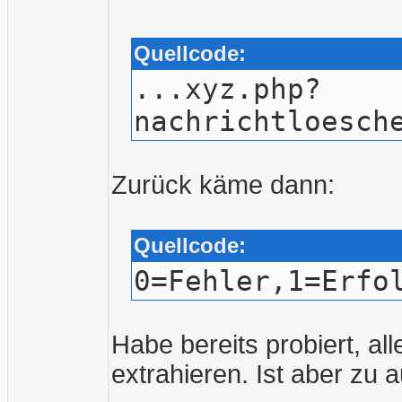
Quellcode:
...xyz.php?
nachrichtloesch
Zurück käme dann:
Quellcode:
0=Fehler,1=Erfo
Habe bereits probiert, a
extrahieren. Ist aber zu 