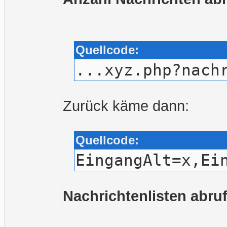
Quellcode:
...xyz.php?nach
Zurück käme dann:
Quellcode:
EingangAlt=x,Ei
Nachrichtenlisten abru