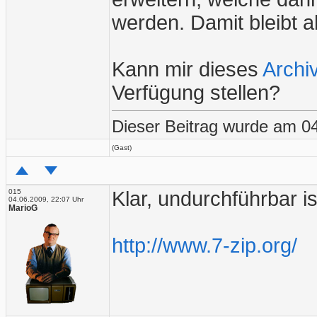
werden. Damit bleibt al
Kann mir dieses
Archi
Verfügung stellen?
Dieser Beitrag wurde am 04
(Gast)
015
Klar, undurchführbar is
04.06.2009, 22:07 Uhr
MarioG
http://www.7-zip.org/