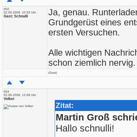
002
Ja, genau. Runterlade
02.06.2009, 10:55 Uhr
Gast: Schnulli
Grundgerüst eines e
ersten Versuchen.
Alle wichtigen Nachri
schon ziemlich nervig.
(Gast)
003
02.06.2009, 12:08 Uhr
Volker
Zitat:
Martin Groß schri
Hallo schnulli!