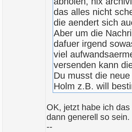
abholen, nix archiv
das alles nicht sch
die aendert sich au
Aber um die Nachri
dafuer irgend sowas
viel aufwandsaerm
versenden kann di
Du musst die neue O
Holm z.B. will bes
OK, jetzt habe ich das
dann generell so sein.
--