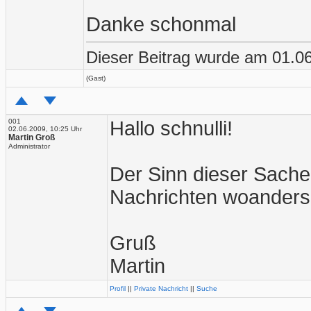
Danke schonmal
Dieser Beitrag wurde am 01.06.
(Gast)
001
Hallo schnulli!
02.06.2009, 10:25 Uhr
Martin Groß
Administrator
Der Sinn dieser Sache e
Nachrichten woanders 
Gruß
Martin
Profil
||
Private Nachricht
||
Suche