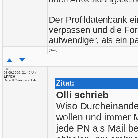
Der Profildatenbank e
verpassen und die For
aufwendiger, als ein p
(Gast)
010
02.06.2009, 21:40 Uhr
Enrico
Default Group and Edit
Zitat:
Olli schrieb
Wiso Durcheinande
wollen und immer Ma
jede PN als Mail 