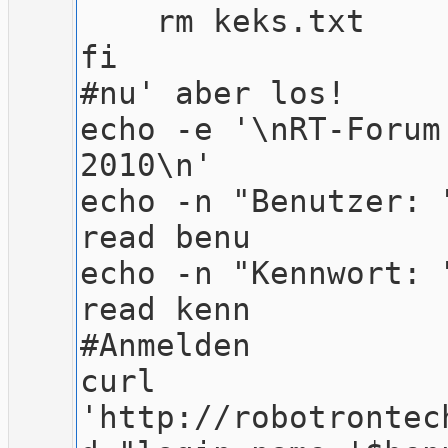
rm keks.txt
fi
#nu' aber los!
echo -e '\nRT-Forum
2010\n'
echo -n "Benutzer: 
read benu
echo -n "Kennwort: 
read kenn
#Anmelden
curl
'http://robotrontec