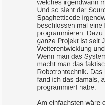
welches irgendwann ma
Und so sieht der Sour
Spaghetticode irgend
beschlossen mal eine 
programmieren. Dazu i
ganze Projekt ist seit J
Weiterentwicklung und
Wenn man das System 
macht man das faktisch
Robotrontechnik. Das i
fand ich das damals, 
programmiert habe.
Am einfachsten wäre e