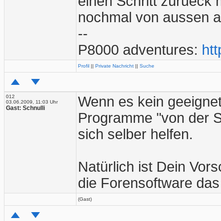
einen Schritt zurueck
nochmal von aussen 
--
P8000 adventures:
htt
Profil
||
Private Nachricht
||
Suche
012
Wenn es kein geeignet
03.06.2009, 11:03 Uhr
Gast: Schnulli
Programme "von der S
sich selber helfen.
Natürlich ist Dein Vors
die Forensoftware das 
(Gast)