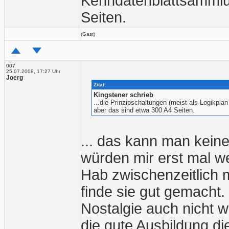
Kenndatenblattsammlun
Seiten.
(Gast)
007
25.07.2008, 17:27 Uhr
Joerg
Zitat:
Kingstener schrieb
...die Prinzipschaltungen (meist als Logikpla
aber das sind etwa 300 A4 Seiten.
... das kann man keine
würden mir erst mal w
Hab zwischenzeitlich
finde sie gut gemacht.
Nostalgie auch nicht we
die gute Ausbildung d