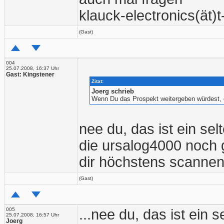
klauck-electronics(ät)t
(Gast)
004
25.07.2008, 16:37 Uhr
Gast: Kingstener
Zitat:
Joerg schrieb
Wenn Du das Prospekt weitergeben würdest, d
nee du, das ist ein se
die ursalog4000 noch g
dir höchstens scannen
(Gast)
005
...nee du, das ist ein
25.07.2008, 16:57 Uhr
Joerg