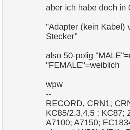
aber ich habe doch in
"Adapter (kein Kabel) 
Stecker"
also 50-polig "MALE"=
"FEMALE"=weiblich
wpw
--
RECORD, CRN1; CRN2;
KC85/2,3,4,5 ; KC87;
A7100; A7150; EC1834