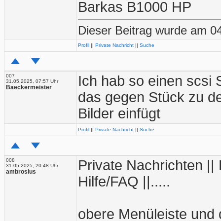
Barkas B1000 HP
Dieser Beitrag wurde am 0
Profil
||
Private Nachricht
||
Suche
007
Ich hab so einen scsi 
31.05.2025, 07:57 Uhr
Baeckermeister
das gegen Stück zu den
Bilder einfügt
Profil
||
Private Nachricht
||
Suche
008
Private Nachrichten || P
31.05.2025, 20:48 Uhr
ambrosius
Hilfe/FAQ ||.....
obere Menüleiste und