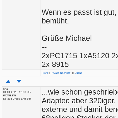
Wenn es passt ist gut
bemüht.
Grüße Michael
--
2xPC1715 1xA5120 2
2x 8915
Profil
||
Private Nachricht
||
Suche
006
...wie schon geschrieb
04.04.2025, 12:03 Uhr
wpwsaw
Adaptec aber 320iger, 
Default Group and Edit
externe und damit ben