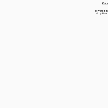
Robo
powered b
© by Paul