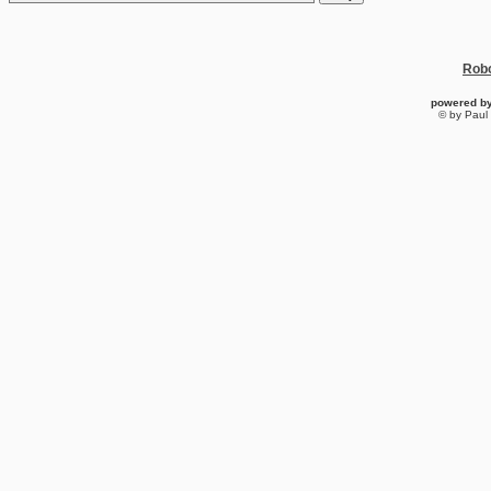
Robo
powered b
© by Paul