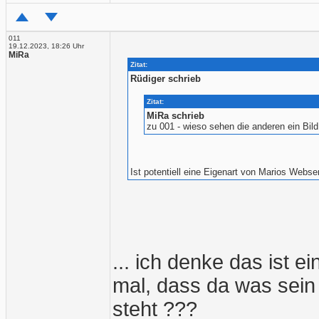
011
19.12.2023, 18:26 Uhr
MiRa
Zitat:
Rüdiger schrieb
Zitat:
MiRa schrieb
zu 001 - wieso sehen die anderen ein Bil
Ist potentiell eine Eigenart von Marios Webser
... ich denke das ist e
mal, dass da was sein 
steht ???