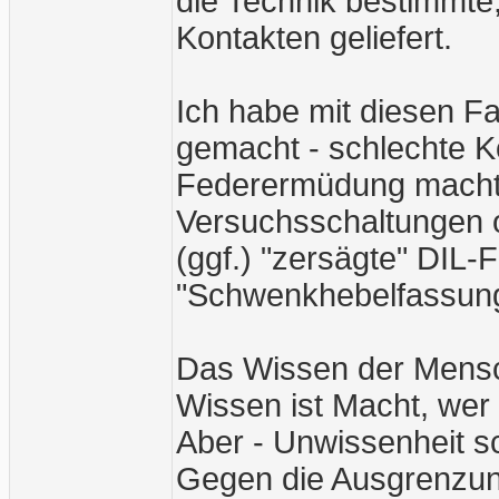
die Technik bestimmte
Kontakten geliefert.
Ich habe mit diesen F
gemacht - schlechte K
Federermüdung machte
Versuchsschaltungen o
(ggf.) "zersägte" DIL-
"Schwenkhebelfassun
Das Wissen der Mensch
Wissen ist Macht, wer n
Aber - Unwissenheit sch
Gegen die Ausgrenzun