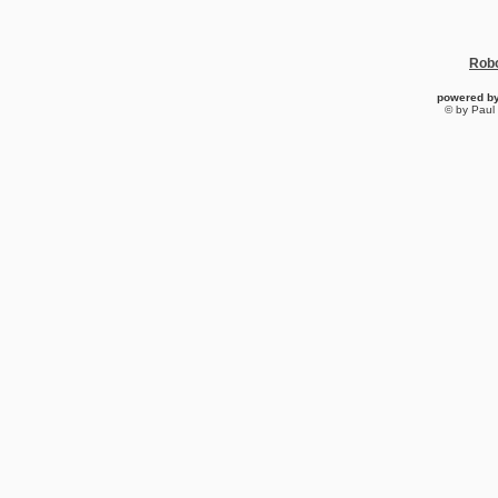
Robo
powered b
© by Paul