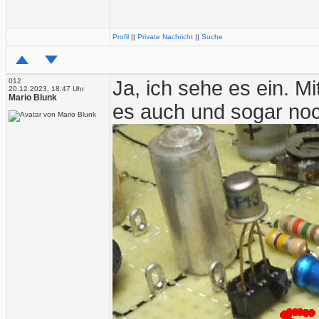
Profil
||
Private Nachricht
||
Suche
012
Ja, ich sehe es ein. M
20.12.2023, 18:47 Uhr
Mario Blunk
es auch und sogar noc