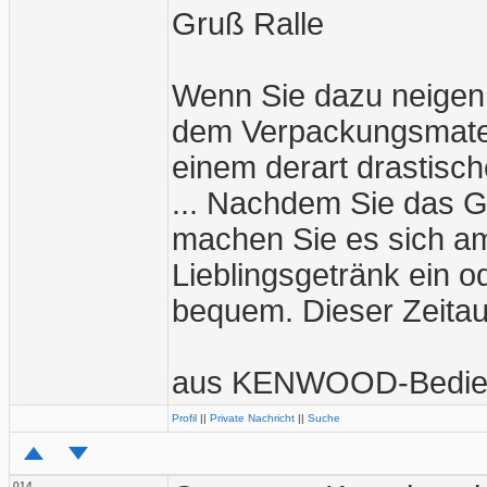
Gruß Ralle
Wenn Sie dazu neigen
dem Verpackungsmater
einem derart drastische
... Nachdem Sie das G
machen Sie es sich am
Lieblingsgetränk ein o
bequem. Dieser Zeitau
aus KENWOOD-Bedien
Profil
||
Private Nachricht
||
Suche
014