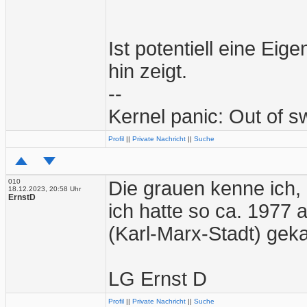
Ist potentiell eine Ei
hin zeigt.
--
Kernel panic: Out of 
Profil
||
Private Nachricht
||
Suche
010
Die grauen kenne ich, 
18.12.2023, 20:58 Uhr
ErnstD
ich hatte so ca. 1977
(Karl-Marx-Stadt) geka
LG Ernst D
Profil
||
Private Nachricht
||
Suche