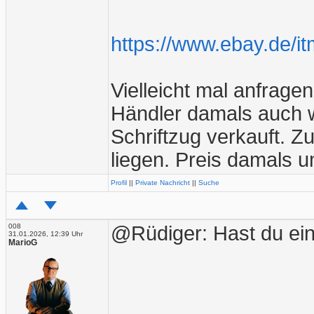
https://www.ebay.de/
Vielleicht mal anfragen
Händler damals auch 
Schriftzug verkauft. 
liegen. Preis damals u
Profil
||
Private Nachricht
||
Suche
008
@Rüdiger: Hast du e
31.01.2026, 12:39 Uhr
MarioG