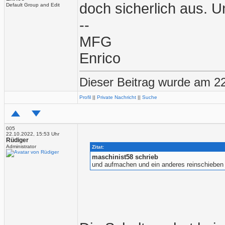
doch sicherlich aus. 
Default Group and Edit
--
MFG
Enrico
Dieser Beitrag wurde am 22
Profil
||
Private Nachricht
||
Suche
005
22.10.2022, 15:53 Uhr
Rüdiger
Administrator
Zitat:
maschinist58 schrieb
und aufmachen und ein anderes reinschieben