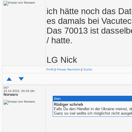
ich hätte noch das Date
es damals bei Vacutec 
Das 70013 ist dasselb
/ hatte.
LG Nick
Profil
||
Private Nachricht
||
Suche
007
23.10.2022, 20:19 Uhr
Norwaro
Zitat:
Rüdiger schrieb
Falls Du den Händler in der Ukraine meinst, d
Ganz so viel wollte ich möglichst nicht ausge