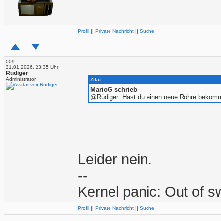
Profil
||
Private Nachricht
||
Suche
009
31.01.2026, 23:35 Uhr
Rüdiger
Administrator
Zitat:
MarioG schrieb
@Rüdiger: Hast du einen neue Röhre bekom
Leider nein.
--
Kernel panic: Out of 
Profil
||
Private Nachricht
||
Suche