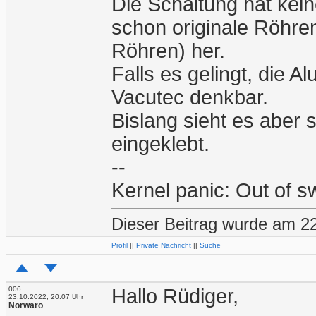
Die Schaltung hat kein
schon originale Röhren 
Röhren) her.
Falls es gelingt, die A
Vacutec denkbar.
Bislang sieht es aber s
eingeklebt.
--
Kernel panic: Out of 
Dieser Beitrag wurde am 22
Profil
||
Private Nachricht
||
Suche
006
Hallo Rüdiger,
23.10.2022, 20:07 Uhr
Norwaro