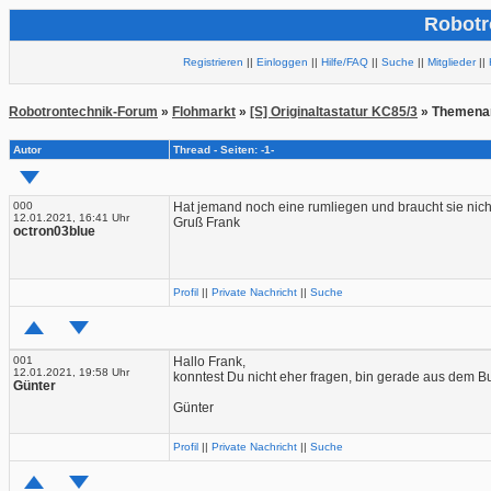
Robotr
Registrieren
||
Einloggen
||
Hilfe/FAQ
||
Suche
||
Mitglieder
||
Robotrontechnik-Forum
»
Flohmarkt
»
[S] Originaltastatur KC85/3
» Themena
Autor
Thread - Seiten: -1-
000
Hat jemand noch eine rumliegen und braucht sie nich
12.01.2021, 16:41 Uhr
Gruß Frank
octron03blue
Profil
||
Private Nachricht
||
Suche
001
Hallo Frank,
12.01.2021, 19:58 Uhr
konntest Du nicht eher fragen, bin gerade aus dem 
Günter
Günter
Profil
||
Private Nachricht
||
Suche