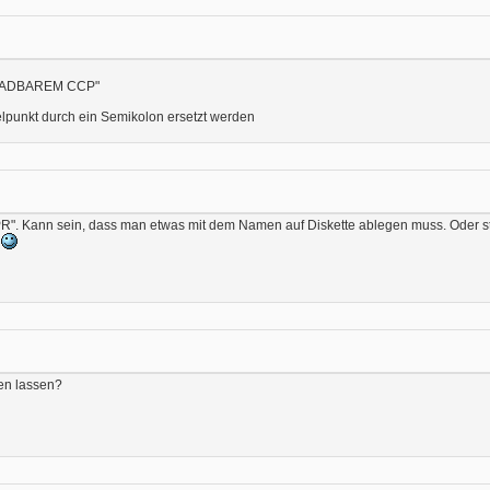
LADBAREM CCP"
lpunkt durch ein Semikolon ersetzt werden
R". Kann sein, dass man etwas mit dem Namen auf Diskette ablegen muss. Oder steh
.
en lassen?