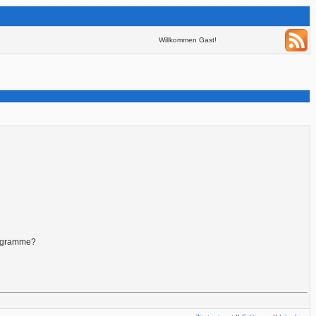
Willkommen Gast!
rogramme?