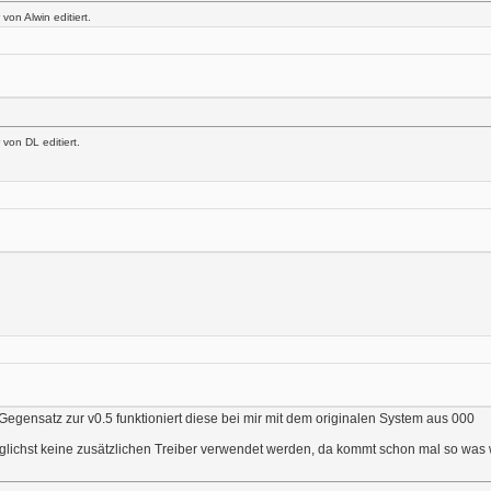
on Alwin editiert.
von DL editiert.
m Gegensatz zur v0.5 funktioniert diese bei mir mit dem originalen System aus 000
glichst keine zusätzlichen Treiber verwendet werden, da kommt schon mal so was 