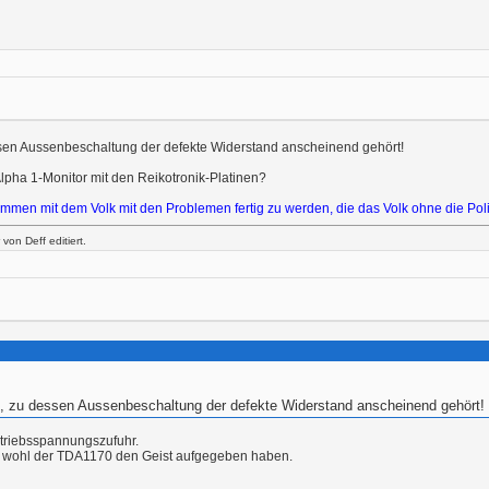
ssen Aussenbeschaltung der defekte Widerstand anscheinend gehört!
lpha 1-Monitor mit den Reikotronik-Platinen?
zusammen mit dem Volk mit den Problemen fertig zu werden, die das Volk ohne die Poli
on Deff editiert.
0, zu dessen Aussenbeschaltung der defekte Widerstand anscheinend gehört!
etriebsspannungszufuhr.
d wohl der TDA1170 den Geist aufgegeben haben.