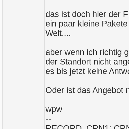
das ist doch hier der 
ein paar kleine Pakete 
Welt....
aber wenn ich richtig 
der Standort nicht an
es bis jetzt keine Antwo
Oder ist das Angebot n
wpw
--
RECORD, CRN1; CRN2;