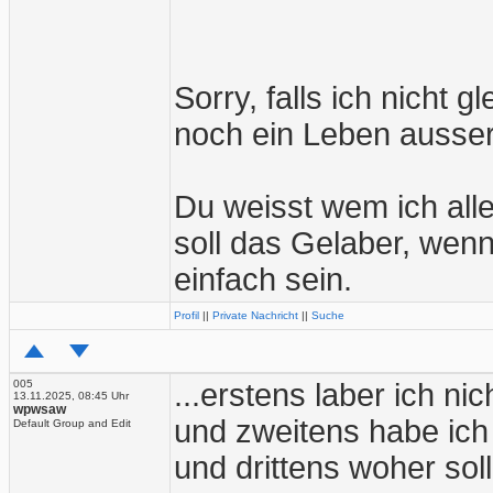
Sorry, falls ich nicht 
noch ein Leben ausse
Du weisst wem ich all
soll das Gelaber, wenn
einfach sein.
Profil
||
Private Nachricht
||
Suche
005
...erstens laber ich nic
13.11.2025, 08:45 Uhr
wpwsaw
und zweitens habe ich 
Default Group and Edit
und drittens woher sol