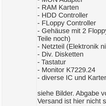
- RAM Karten
- HDD Controller
- FLoppy Controller
- Gehäuse mit 2 Floppy
Teile noch)
- Netzteil (Elektronik n
- Div. Disketten
- Tastatur
- Monitor K7229.24
- diverse IC und Karte
siehe Bilder. Abgabe 
Versand ist hier nicht s