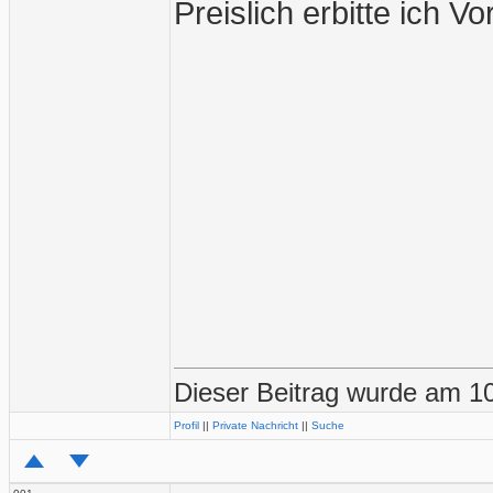
Preislich erbitte ich V
Dieser Beitrag wurde am 10
Profil
||
Private Nachricht
||
Suche