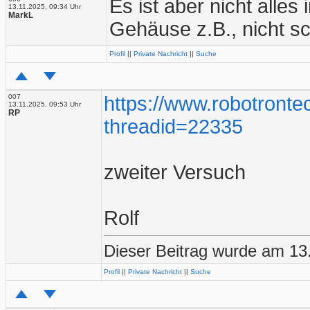
Es ist aber nicht alles
13.11.2025, 09:34 Uhr
MarkL
Gehäuse z.B., nicht s
Profil
||
Private Nachricht
||
Suche
007
https://www.robotronte
13.11.2025, 09:53 Uhr
RP
threadid=22335
zweiter Versuch
Rolf
Dieser Beitrag wurde am 13.
Profil
||
Private Nachricht
||
Suche