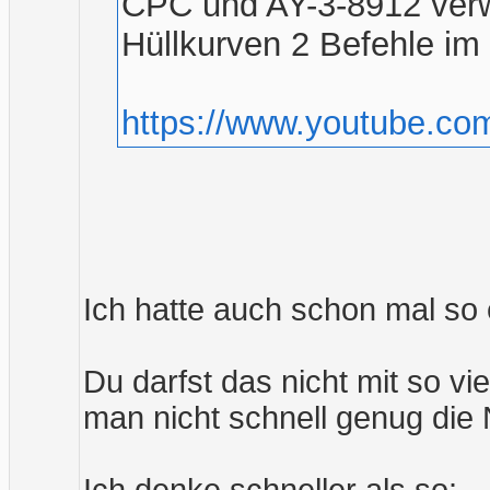
CPC und AY-3-8912 verw
Hüllkurven 2 Befehle im
https://www.youtube.c
Ich hatte auch schon mal so
Du darfst das nicht mit so v
man nicht schnell genug die N