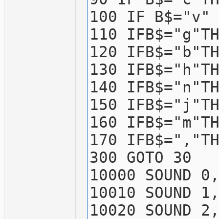
100 IF B$="v"
110 IFB$="g"T
120 IFB$="b"T
130 IFB$="h"T
140 IFB$="n"T
150 IFB$="j"T
160 IFB$="m"T
170 IFB$=","T
300 GOTO 30
10000 SOUND 0
10010 SOUND 1
10020 SOUND 2