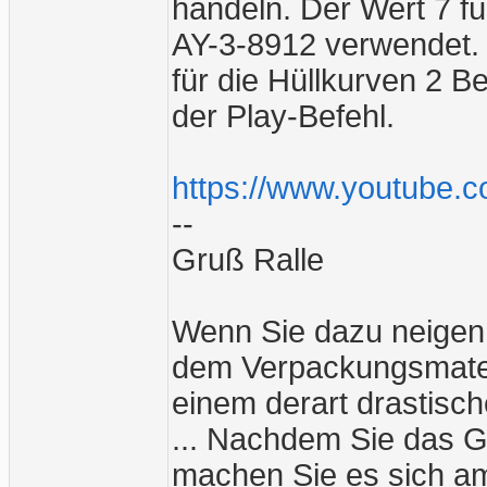
handeln. Der Wert 7 f
AY-3-8912 verwendet.
für die Hüllkurven 2 B
der Play-Befehl.
https://www.youtube.
--
Gruß Ralle
Wenn Sie dazu neigen
dem Verpackungsmater
einem derart drastische
... Nachdem Sie das G
machen Sie es sich am