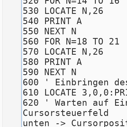
520 FOR N=14 TO 16
530 LOCATE N,26
540 PRINT A
550 NEXT N
560 FOR N=18 TO 21
570 LOCATE N,26
580 PRINT A
590 NEXT N
600 ' Einbringen
610 LOCATE 3,0,0:PR
620 ' Warten auf
Cursorst
unten -> Cursorposi