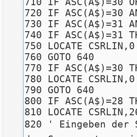
710 IF ASC(A$)=30 O
720 IF ASC(A$)=30 A
730 IF ASC(A$)=31 A
740 IF ASC(A$)=31 T
750 LOCATE CSRLIN,0
760 GOTO 640
770 IF ASC(A$)=30 T
780 LOCATE CSRLIN,0
790 GOTO 640
800 IF ASC(A$)=28 T
810 LOCATE CSRLIN,
820 ' Eingeben d