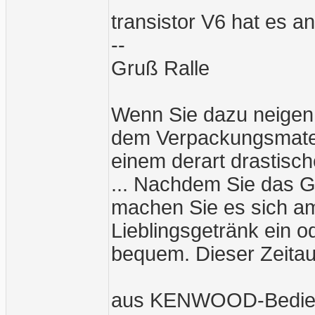
transistor V6 hat es a
--
Gruß Ralle
Wenn Sie dazu neigen
dem Verpackungsmater
einem derart drastische
... Nachdem Sie das G
machen Sie es sich am
Lieblingsgetränk ein o
bequem. Dieser Zeitau
aus KENWOOD-Bedien