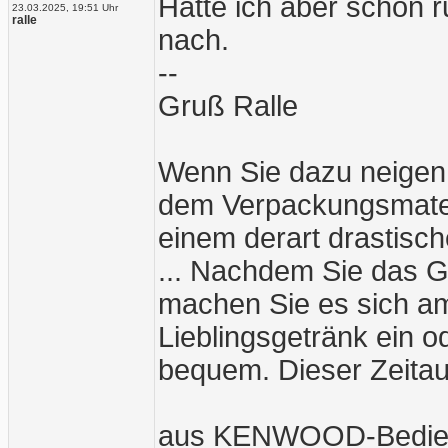
Hatte ich aber schon r
23.03.2025, 19:51 Uhr
ralle
nach.
--
Gruß Ralle
Wenn Sie dazu neigen
dem Verpackungsmater
einem derart drastische
... Nachdem Sie das G
machen Sie es sich am
Lieblingsgetränk ein o
bequem. Dieser Zeitau
aus KENWOOD-Bedien