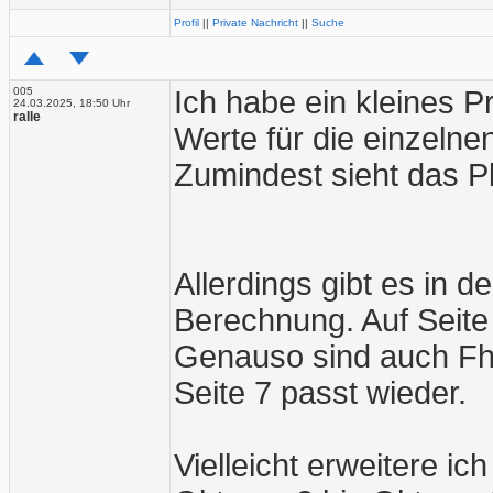
Profil
||
Private Nachricht
||
Suche
005
Ich habe ein kleines P
24.03.2025, 18:50 Uhr
ralle
Werte für die einzeln
Zumindest sieht das Pl
Allerdings gibt es in d
Berechnung. Auf Seite 
Genauso sind auch Fh 
Seite 7 passt wieder.
Vielleicht erweitere i