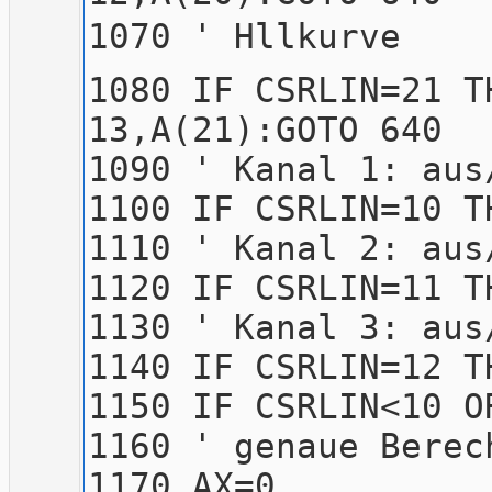
1070 
1080 IF CSRLIN=21 T
13,A(21):GOTO 640
1090 ' Kan
1100 IF CSRLIN=10 T
1110 ' Kan
1120 IF CSRLIN=11 T
1130 ' Kan
1140 IF CSRLIN=12 T
1150 IF CSRLIN<10 O
1160 ' genaue Berec
1170 AX=0