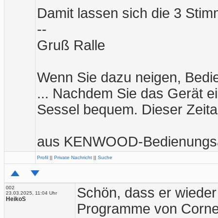
Damit lassen sich die 3 Sti
--
Gruß Ralle
Wenn Sie dazu neigen, Bedie
... Nachdem Sie das Gerät ei
Sessel bequem. Dieser Zeita
aus KENWOOD-Bedienungsa
Profil
||
Private Nachricht
||
Suche
002
Schön, dass er wieder 
23.03.2025, 11:04 Uhr
HeikoS
Programme von Corneliu