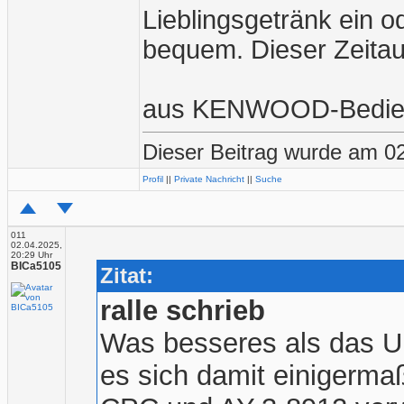
Lieblingsgetränk ein o
bequem. Dieser Zeitau
aus KENWOOD-Bedien
Dieser Beitrag wurde am 02.
Profil
||
Private Nachricht
||
Suche
011
02.04.2025,
20:29 Uhr
BICa5105
Zitat:
ralle schrieb
Was besseres als das Un
es sich damit einigerma