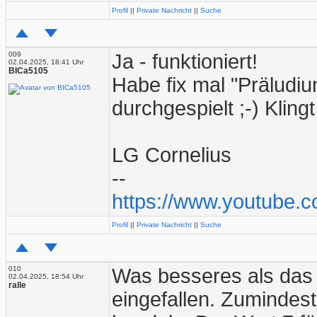
Profil
||
Private Nachricht
||
Suche
009
Ja - funktioniert!
02.04.2025, 18:41 Uhr
BICa5105
Habe fix mal "Präludi
durchgespielt ;-) Klingt
LG Cornelius
--
https://www.youtube.
Profil
||
Private Nachricht
||
Suche
010
Was besseres als das 
02.04.2025, 18:54 Uhr
ralle
eingefallen. Zumindest