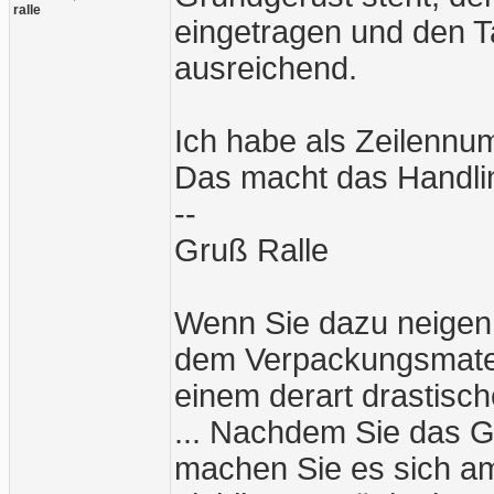
ralle
eingetragen und den T
ausreichend.
Ich habe als Zeilennu
Das macht das Handli
--
Gruß Ralle
Wenn Sie dazu neigen
dem Verpackungsmater
einem derart drastische
... Nachdem Sie das G
machen Sie es sich am