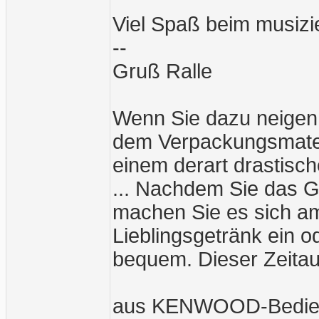
Viel Spaß beim musizi
--
Gruß Ralle
Wenn Sie dazu neigen
dem Verpackungsmater
einem derart drastische
... Nachdem Sie das G
machen Sie es sich am
Lieblingsgetränk ein o
bequem. Dieser Zeitau
aus KENWOOD-Bedien