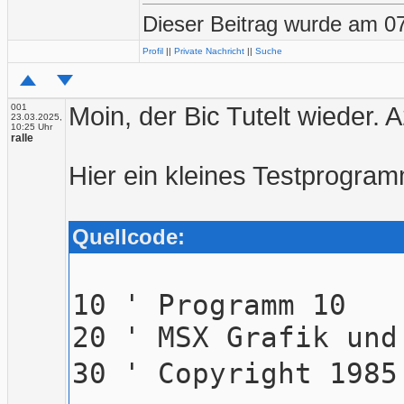
Dieser Beitrag wurde am 07.
Profil
||
Private Nachricht
||
Suche
001
Moin, der Bic Tutelt wieder
23.03.2025,
10:25 Uhr
ralle
Hier ein kleines Testprogram
Quellcode:
10 ' Programm 10
20 ' MSX Grafik und
30 ' Copyright 1985