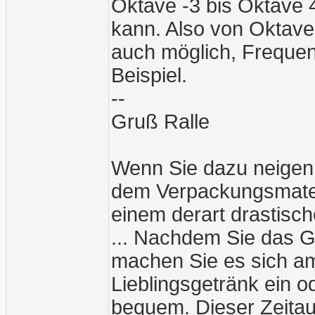
Oktave -3 bis Oktave 
kann. Also von Oktave
auch möglich, Frequenz
Beispiel.
--
Gruß Ralle
Wenn Sie dazu neigen
dem Verpackungsmater
einem derart drastische
... Nachdem Sie das G
machen Sie es sich am
Lieblingsgetränk ein o
bequem. Dieser Zeitau