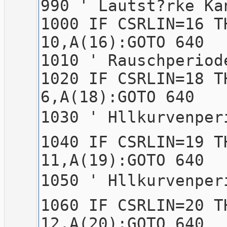
990 ' La
1000 IF CSRLIN=16 T
10,A(16):GOTO 640
1010 '
1020 IF CSRLIN=18 T
6,A(18):GOTO 640
1030 ' H
1040 IF CSRLIN=19 T
11,A(19):GOTO 640
1050 ' H
1060 IF CSRLIN=20 T
12,A(20):GOTO 640