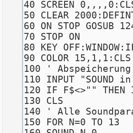
40 SCREEN 0,,,,0:CL
50 CLEAR 2000:DEFIN
60 ON STOP GOSUB 12
70 STOP ON
80 KEY OFF:WINDOW:I
90 COLOR 15,1,1:CLS
100 ' Abspeicherung
110 INPUT "SOUND in
120 IF F$<>"" THEN 
130 CLS
140 ' Alle Soundpar
150 FOR N=0 TO 13
160 SOUND N,0