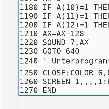
1180 IF A(10)=1 THE
1190 IF A(11)=1 THE
1200 IF A(12)=1 THE
1210 AX=AX+128
1220 SOUND 7,AX
1230 GOTO 640
1240 ' Unterprogram
1250 CLOSE:COLOR 6,
1260 SCREEN 1,,,,1:
1270 END