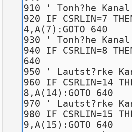
910 ' To
920 IF CSRLIN=7 THE
4,A(7):GOTO 640
930 ' To
940 IF CSRLIN=8 THE
640
950 ' La
960 IF CSRLIN=14 TH
8,A(14):GOTO 640
970 ' La
980 IF CSRLIN=15 TH
9,A(15):GOTO 640