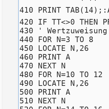
410 PRINT TAB(14);:
420 IF TT<>0 THEN P
430 ' Wertzuweisung
440 FOR N=3 TO 8
450 LOCATE N,26
460 PRINT A
470 NEXT N
480 FOR N=10 TO 12
490 LOCATE N,26
500 PRINT A
510 NEXT N