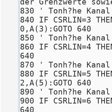
der Grenzwerte s
830 ' To
840 IF CSRLIN=3 THE
0,A(3):GOTO 640
850 ' To
860 IF CSRLIN=4 THE
640
870 ' To
880 IF CSRLIN=5 THE
2,A(5):GOTO 640
890 ' To
900 IF CSRLIN=6 THE
640