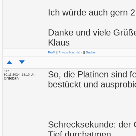
Ich würde auch gern 2
Danke und viele Grüß
Klaus
Profil
||
Private Nachricht
||
Suche
017
So, die Platinen sind f
30.11.2024, 18:10 Uhr
Ordoban
bestückt und ausprobie
Schrecksekunde: der C
Tief durchatmen...