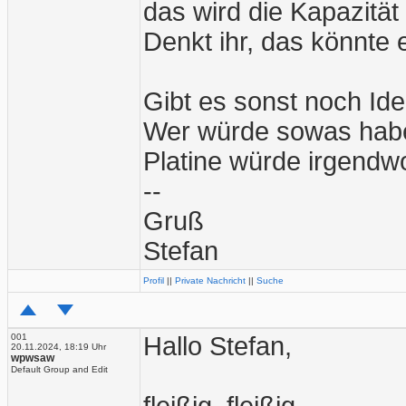
das wird die Kapazität
Denkt ihr, das könnte 
Gibt es sonst noch I
Wer würde sowas haben
Platine würde irgendw
--
Gruß
Stefan
Profil
||
Private Nachricht
||
Suche
001
Hallo Stefan,
20.11.2024, 18:19 Uhr
wpwsaw
Default Group and Edit