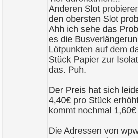
Anderen Slot probiere
den obersten Slot prob
Ahh ich sehe das Probl
es die Busverlängerun
Lötpunkten auf dem dar
Stück Papier zur Isola
das. Puh.
Der Preis hat sich leid
4,40€ pro Stück erhöh
kommt nochmal 1,60€ B
Die Adressen von wpw