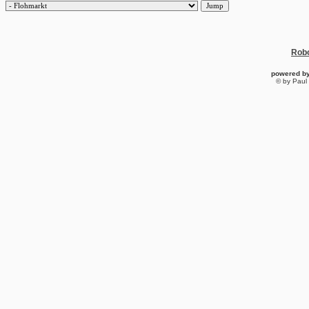
Robo
powered b
© by Paul