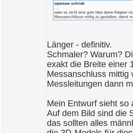
wpwsaw schrieb
....
wäre es nicht eine gute Idee deine Adapter no
Messanschlüsse mittig zu gestalten, damit m
Länger - definitiv.
Schmaler? Warum? Die 
exakt die Breite einer 
Messanschluss mittig 
Messleitungen dann mi
Mein Entwurf sieht so 
Auf dem Bild sind die S
das sollten alles männ
die 3D-Models für dies