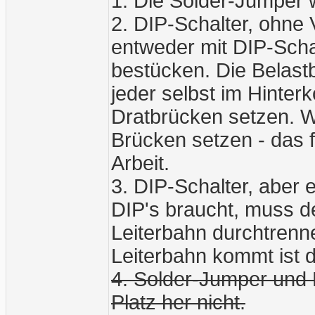
1. Die Solder-Jumper w
2. DIP-Schalter, ohne
entweder mit DIP-Schal
bestücken. Die Belast
jeder selbst im Hinte
Dratbrücken setzen. W
Brücken setzen - das fü
Arbeit.
3. DIP-Schalter, aber 
DIP's braucht, muss d
Leiterbahn durchtrenn
Leiterbahn kommt ist 
4. Solder-Jumper und 
Platz her nicht.