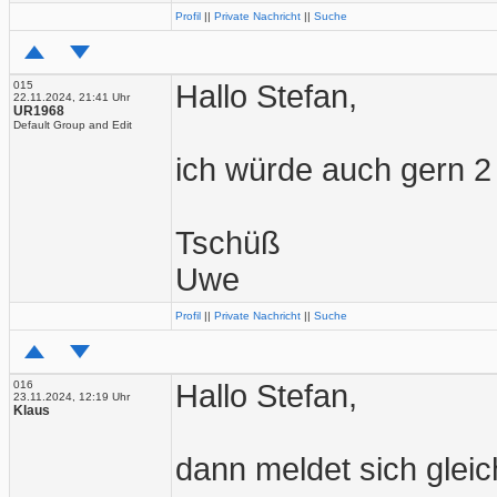
Profil
||
Private Nachricht
||
Suche
015
Hallo Stefan,
22.11.2024, 21:41 Uhr
UR1968
Default Group and Edit
ich würde auch gern 
Tschüß
Uwe
Profil
||
Private Nachricht
||
Suche
016
Hallo Stefan,
23.11.2024, 12:19 Uhr
Klaus
dann meldet sich glei