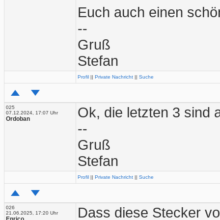
Euch auch einen schö
--
Gruß
Stefan
Profil
||
Private Nachricht
||
Suche
025
Ok, die letzten 3 sind
07.12.2024, 17:07 Uhr
Ordoban
--
Gruß
Stefan
Profil
||
Private Nachricht
||
Suche
026
Dass diese Stecker vo
21.06.2025, 17:20 Uhr
Enrico