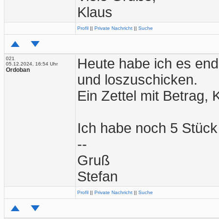
Klaus
Profil
||
Private Nachricht
||
Suche
021
Heute habe ich es endl
05.12.2024, 16:54 Uhr
Ordoban
und loszuschicken.
Ein Zettel mit Betrag,
Ich habe noch 5 Stück 
--
Gruß
Stefan
Profil
||
Private Nachricht
||
Suche