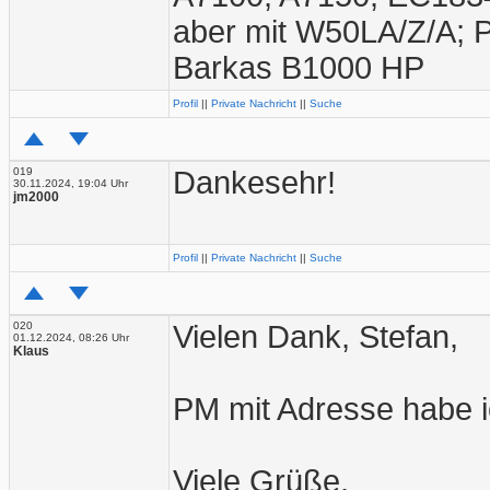
aber mit W50LA/Z/A; 
Barkas B1000 HP
Profil
||
Private Nachricht
||
Suche
019
Dankesehr!
30.11.2024, 19:04 Uhr
jm2000
Profil
||
Private Nachricht
||
Suche
020
Vielen Dank, Stefan,
01.12.2024, 08:26 Uhr
Klaus
PM mit Adresse habe i
Viele Grüße,