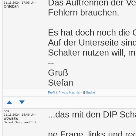
Das Auftrennen der V
21.11.2024, 17:05 Uhr
Ordoban
Fehlern brauchen.
Es hat doch noch die O
Auf der Unterseite si
Schalter nutzen will, 
--
Gruß
Stefan
Profil
||
Private Nachricht
||
Suche
009
...das mit den DIP Sch
21.11.2024, 18:46 Uhr
wpwsaw
Default Group and Edit
ne Frage, links und r