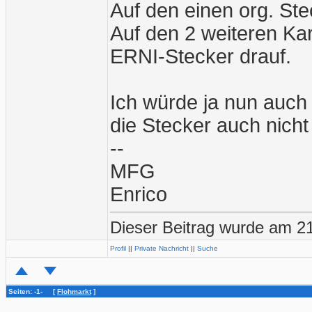
Auf den einen org. Ste
Auf den 2 weiteren Kar
ERNI-Stecker drauf.
Ich würde ja nun auch
die Stecker auch nicht 
--
MFG
Enrico
Dieser Beitrag wurde am 21
Profil
||
Private Nachricht
||
Suche
Seiten: -1- [
Flohmarkt
]