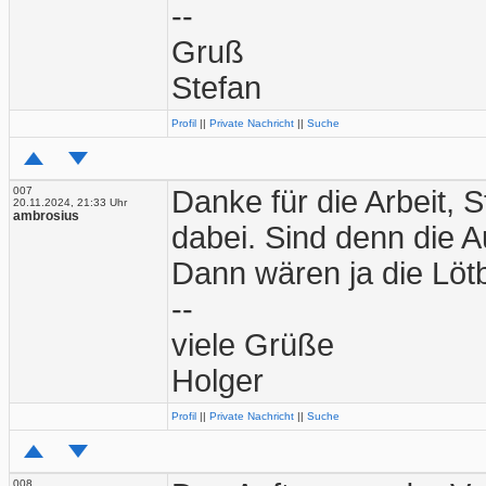
--
Gruß
Stefan
Profil
||
Private Nachricht
||
Suche
007
Danke für die Arbeit, 
20.11.2024, 21:33 Uhr
ambrosius
dabei. Sind denn die A
Dann wären ja die Löt
--
viele Grüße
Holger
Profil
||
Private Nachricht
||
Suche
008