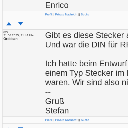
Enrico
Profil
||
Private Nachricht
||
Suche
029
Gibt es diese Stecker
21.06.2025, 21:44 Uhr
Ordoban
Und war die DIN für 
Ich hatte beim Entwurf
einem Typ Stecker im 
waren. Wir sind also nic
--
Gruß
Stefan
Profil
||
Private Nachricht
||
Suche