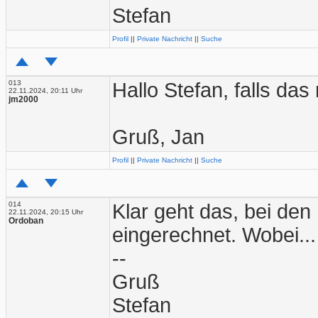
Stefan
Profil
||
Private Nachricht
||
Suche
013
Hallo Stefan, falls da
22.11.2024, 20:11 Uhr
jm2000
Gruß, Jan
Profil
||
Private Nachricht
||
Suche
014
Klar geht das, bei den
22.11.2024, 20:15 Uhr
Ordoban
eingerechnet. Wobei...
--
Gruß
Stefan