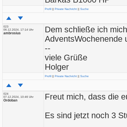
Profil
||
Private Nachricht
||
Suche
023
Dem schließe ich mich
06.12.2024, 17:14 Uhr
ambrosius
AdventsWochenende 
--
viele Grüße
Holger
Profil
||
Private Nachricht
||
Suche
024
Freut mich, dass die e
07.12.2024, 10:46 Uhr
Ordoban
Es sind jetzt noch 3 St