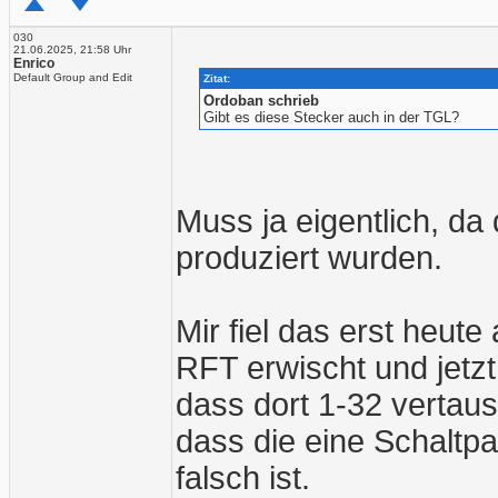
030
21.06.2025, 21:58 Uhr
Enrico
Default Group and Edit
Zitat:
Ordoban schrieb
Gibt es diese Stecker auch in der TGL?
Muss ja eigentlich, da
produziert wurden.
Mir fiel das erst heute
RFT erwischt und jetz
dass dort 1-32 vertau
dass die eine Schaltpa
falsch ist.