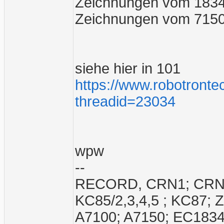
Zeichnungen vom 1834 
Zeichnungen vom 715
siehe hier in 101
https://www.robotronte
threadid=23034
wpw
--
RECORD, CRN1; CRN2;
KC85/2,3,4,5 ; KC87; 
A7100; A7150; EC1834;