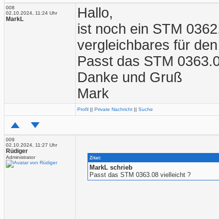
008
Hallo,
02.10.2024, 11:24 Uhr
MarkL
ist noch ein STM 0362
vergleichbares für de
Passt das STM 0363.08
Danke und Gruß
Mark
Profil
||
Private Nachricht
||
Suche
009
02.10.2024, 11:27 Uhr
Rüdiger
Administrator
Zitat:
MarkL schrieb
Passt das STM 0363.08 vielleicht ?