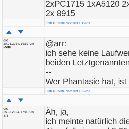
2xPC1715 1xA5120 2
2x 8915
Profil
||
Private Nachricht
||
Suche
002
@arr:
25.03.2024, 16:52 Uhr
Rolli
ich sehe keine Laufwer
beiden Letztgenannte
--
Wer Phantasie hat, ist
Profil
||
Private Nachricht
||
Suche
003
Äh, ja,
25.03.2024, 17:03 Uhr
arr
ich meinte natürlich die