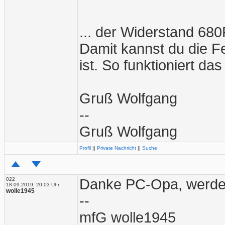
... der Widerstand 680R
Damit kannst du die F
ist. So funktioniert da
Gruß Wolfgang
--
Gruß Wolfgang
Profil
||
Private Nachricht
||
Suche
022
Danke PC-Opa, werde 
18.09.2019, 20:03 Uhr
wolle1945
--
mfG wolle1945