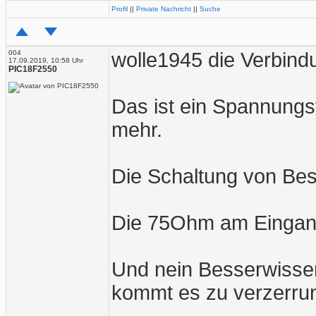
Profil
||
Private Nachricht
||
Suche
004
wolle1945 die Verbind
17.09.2019, 10:58 Uhr
PIC18F2550
Das ist ein Spannungst
mehr.
Die Schaltung von Be
Die 75Ohm am Eingang
Und nein Besserwisser
kommt es zu verzerrun