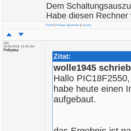
Dem Schaltungsauszug
Habe diesen Rechner v
Profil
||
Private Nachricht
||
Suche
026
18.09.2019, 21:55 Uhr
Pollyplay
Zitat:
wolle1945 schrieb
Hallo PIC18F2550,
habe heute einen 
aufgebaut.
das Ergebnis ist n