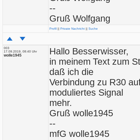
--
Gruß Wolfgang
Profil
||
Private Nachricht
||
Suche
003
Hallo Besserwisser,
17.09.2019, 08:40 Uhr
wolle1945
in meinem Text zum St
daß ich die
Verbindung zu R30 auf
moduliertes Signal
mehr.
Gruß wolle1945
--
mfG wolle1945