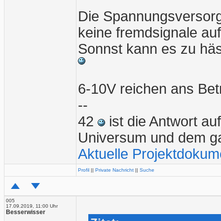
Die Spannungsversorg
keine fremdsignale au
Sonnst kann es zu hä
6-10V reichen ans Be
--
42
ist die Antwort a
Universum und dem g
Aktuelle Projektdokum
Profil
||
Private Nachricht
||
Suche
005
17.09.2019, 11:00 Uhr
Besserwisser