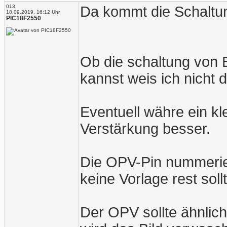
013
Da kommt die Schaltu
18.09.2019, 16:12 Uhr
PIC18F2550
Ob die schaltung von
kannst weis ich nicht 
Eventuell währe ein kl
Verstärkung besser.
Die OPV-Pin nummerier
keine Vorlage rest sol
Der OPV sollte ähnlic