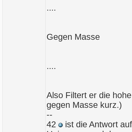
....
Gegen Masse
....
Also Filtert er die ho
gegen Masse kurz.)
--
42
ist die Antwort a