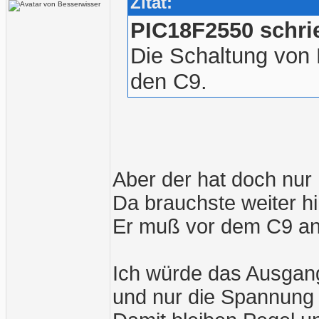
Zitat:
PIC18F2550 schri
Die Schaltung von
den C9.
Aber der hat doch nur
Da brauchste weiter h
Er muß vor dem C9 an
Ich würde das Ausgang
und nur die Spannung