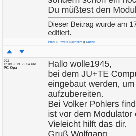
Du müßtest den Modul
Dieser Beitrag wurde am 1
editiert.
Profil
||
Private Nachricht
||
Suche
002
Hallo wolle1945,
16.09.2019, 22:04 Uhr
PC-Opa
bei dem JU+TE Comput
eingebaut werden, um
aufzubereiten.
Bei Volker Pohlers fin
ist vor dem Modulator 
Vieleicht hilft das dir.
Gruß Wolfgang