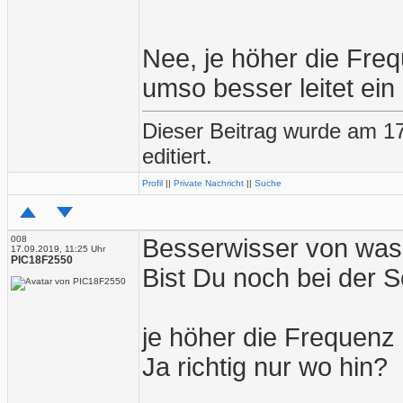
Nee, je höher die Freq
umso besser leitet ein
Dieser Beitrag wurde am 1
editiert.
Profil
||
Private Nachricht
||
Suche
008
Besserwisser von was
17.09.2019, 11:25 Uhr
PIC18F2550
Bist Du noch bei der 
je höher die Frequenz 
Ja richtig nur wo hin?