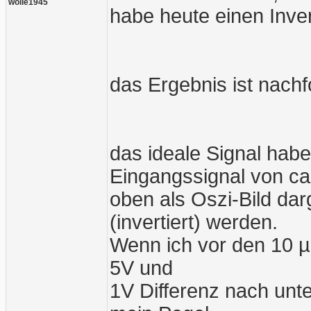
wolle1945
habe heute einen Inv
das Ergebnis ist nach
das ideale Signal habe
Eingangssignal von ca.
oben als Oszi-Bild darg
(invertiert) werden.
Wenn ich vor den 10 µ
5V und
1V Differenz nach unt