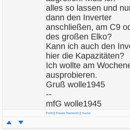
alles so lassen und n
dann den Inverter
anschließen, am C9 ode
des großen Elko?
Kann ich auch den In
hier die Kapazitäten?
Ich wollte am Wochene
ausprobieren.
Gruß wolle1945
--
mfG wolle1945
Profil
||
Private Nachricht
||
Suche