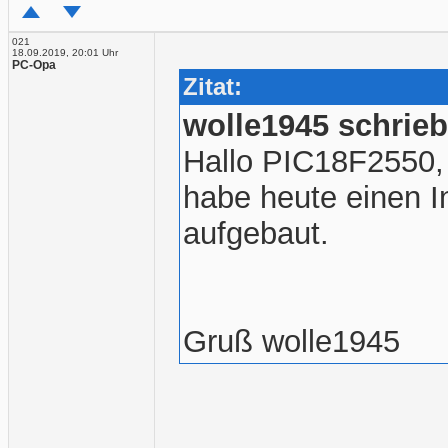
021
18.09.2019, 20:01 Uhr
PC-Opa
Zitat:
wolle1945 schrieb
Hallo PIC18F2550,
habe heute einen 
aufgebaut.
Gruß wolle1945