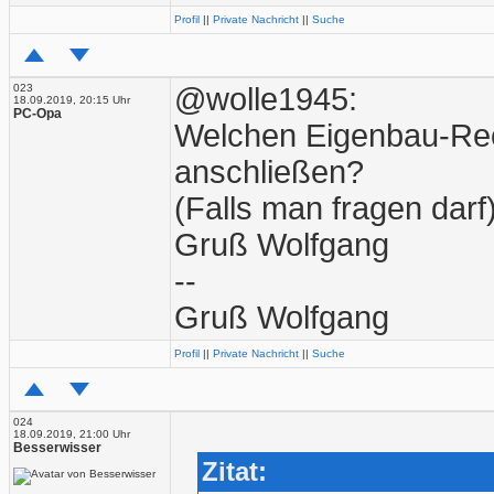
Profil
||
Private Nachricht
||
Suche
023
@wolle1945:
18.09.2019, 20:15 Uhr
PC-Opa
Welchen Eigenbau-Rec
anschließen?
(Falls man fragen darf
Gruß Wolfgang
--
Gruß Wolfgang
Profil
||
Private Nachricht
||
Suche
024
18.09.2019, 21:00 Uhr
Besserwisser
Zitat: