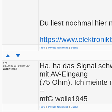
Du liest nochmal hier 
https://www.elektroni
Profil
||
Private Nachricht
||
Suche
020
Ha, ha das Signal schw
18.09.2019, 19:59 Uhr
wolle1945
mit AV-Eingang
(75 Ohm). Ich meinte m
--
mfG wolle1945
Profil
||
Private Nachricht
||
Suche