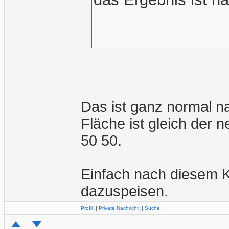
Das ist ganz normal n
Fläche ist gleich der 
50 50.
Einfach nach diesem 
dazuspeisen.
Profil
||
Private Nachricht
||
Suche