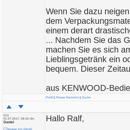
Wenn Sie dazu neigen
dem Verpackungsmater
einem derart drastische
... Nachdem Sie das G
machen Sie es sich am
Lieblingsgetränk ein o
bequem. Dieser Zeitau
aus KENWOOD-Bedien
Profil
||
Private Nachricht
||
Suche
013
Hallo Ralf,
01.07.2017, 09:16 Uhr
Daniel