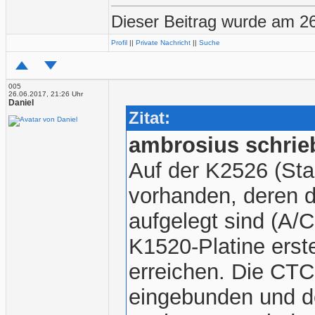
Dieser Beitrag wurde am 26
Profil
||
Private Nachricht
||
Suche
005
26.06.2017, 21:26 Uhr
Daniel
Zitat:
ambrosius schrie
Auf der K2526 (Sta
vorhanden, deren d
aufgelegt sind (A/C
K1520-Platine erst
erreichen. Die CTC i
eingebunden und de