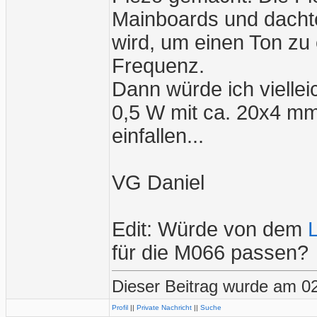
Mainboards und dacht
wird, um einen Ton zu 
Frequenz.
Dann würde ich vielle
0,5 W mit ca. 20x4 mm
einfallen...
VG Daniel
Edit: Würde von dem
für die M066 passen?
Dieser Beitrag wurde am 02
Profil
||
Private Nachricht
||
Suche