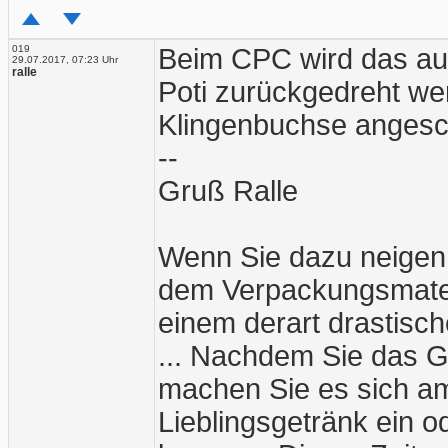
019
Beim CPC wird das au
29.07.2017, 07:23 Uhr
ralle
Poti zurückgedreht w
Klingenbuchse angesch
--
Gruß Ralle
Wenn Sie dazu neigen
dem Verpackungsmater
einem derart drastische
... Nachdem Sie das G
machen Sie es sich am
Lieblingsgetränk ein o