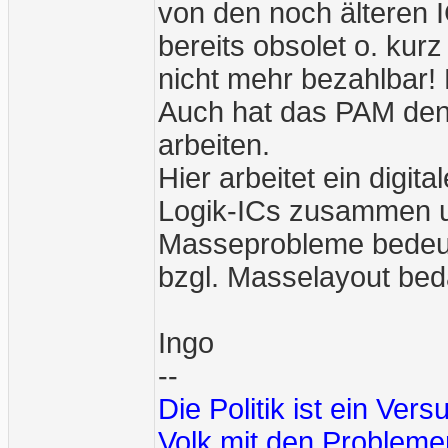
von den noch älteren 
bereits obsolet o. kur
nicht mehr bezahlbar! 
Auch hat das PAM den 
arbeiten.
Hier arbeitet ein digit
Logik-ICs zusammen u
Masseprobleme bedeu
bzgl. Masselayout bed
Ingo
--
Die Politik ist ein Ve
Volk mit den Problemen