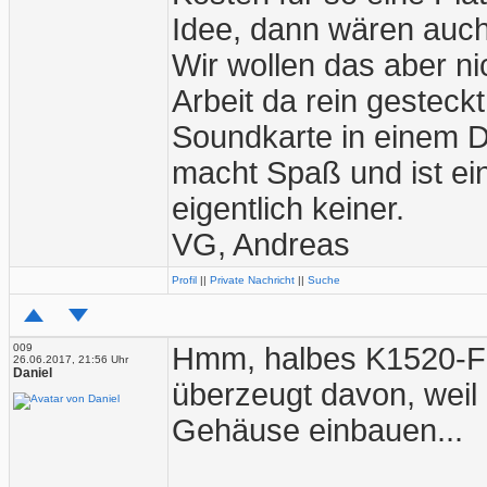
Idee, dann wären auch
Wir wollen das aber ni
Arbeit da rein gesteck
Soundkarte in einem 
macht Spaß und ist ei
eigentlich keiner.
VG, Andreas
Profil
||
Private Nachricht
||
Suche
009
Hmm, halbes K1520-For
26.06.2017, 21:56 Uhr
Daniel
überzeugt davon, weil 
Gehäuse einbauen...