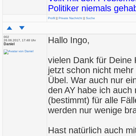
Politiker niemals gehab
Profil
||
Private Nachricht
||
Suche
002
Hallo Ingo,
26.06.2017, 17:48 Uhr
Daniel
vielen Dank für Deine 
jetzt schon nicht mehr
Übel. War auch nur e
den AY habe ich auch n
(bestimmt) für alle Fä
werden nur wenige br
Hast natürlich auch mit