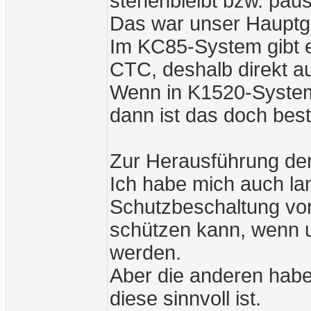
stehenbleibt bzw. pausi
Das war unser Hauptg
Im KC85-System gibt e
CTC, deshalb direkt 
Wenn in K1520-Systeme
dann ist das doch bes
Zur Herausführung der
Ich habe mich auch la
Schutzbeschaltung vor
schützen kann, wenn 
werden.
Aber die anderen habe
diese sinnvoll ist.