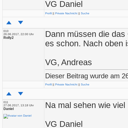
VG Daniel
Profil
||
Private Nachricht
||
Suche
010
Dann müssen die das 
26.06.2017, 22:00 Uhr
Rolly2
es schon. Nach oben i
VG, Andreas
Dieser Beitrag wurde am 26
Profil
||
Private Nachricht
||
Suche
011
Na mal sehen wie viel 
27.06.2017, 13:18 Uhr
Daniel
VG Daniel