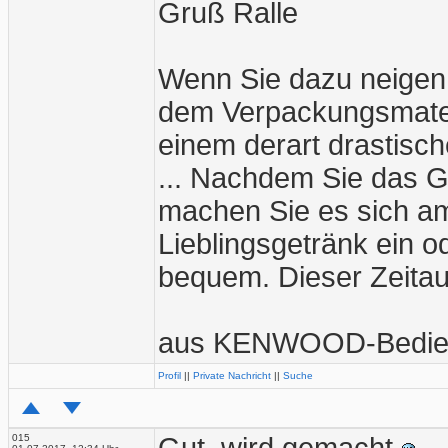
Gruß Ralle
Wenn Sie dazu neigen
dem Verpackungsmater
einem derart drastische
... Nachdem Sie das G
machen Sie es sich am
Lieblingsgetränk ein o
bequem. Dieser Zeitau
aus KENWOOD-Bedien
Profil
||
Private Nachricht
||
Suche
015