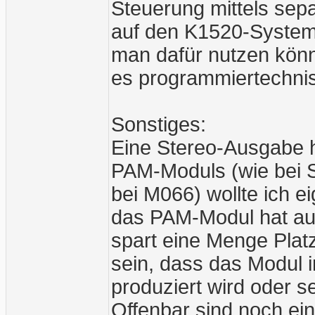
Steuerung mittels sep
auf den K1520-System
man dafür nutzen kön
es programmiertechnisc
Sonstiges:
Eine Stereo-Ausgabe ha
PAM-Moduls (wie bei 
bei M066) wollte ich 
das PAM-Modul hat auc
spart eine Menge Platz
sein, dass das Modul i
produziert wird oder s
Offenbar sind noch ein