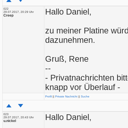
022
Hallo Daniel,
29.07.2017, 20:29 Uhr
Creep
zu meiner Platine wür
dazunehmen.
Gruß, Rene
--
- Privatnachrichten bi
knapp vor Überlauf -
Profil
||
Private Nachricht
||
Suche
023
Hallo Daniel,
29.07.2017, 20:43 Uhr
u.nickel