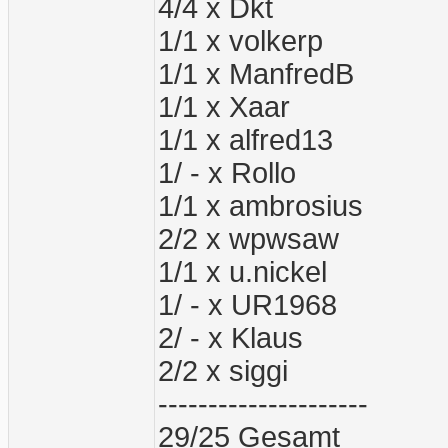
4/4 x Dkt
1/1 x volkerp
1/1 x ManfredB
1/1 x Xaar
1/1 x alfred13
1/ - x Rollo
1/1 x ambrosius
2/2 x wpwsaw
1/1 x u.nickel
1/ - x UR1968
2/ - x Klaus
2/2 x siggi
---------------------
29/25 Gesamt