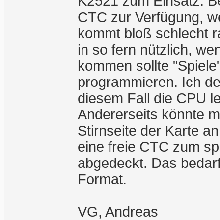
K2521 zum Einsatz. B
CTC zur Verfügung, w
kommt bloß schlecht r
in so fern nützlich, w
kommen sollte "Spiele
programmieren. Ich de
diesem Fall die CPU le
Andererseits könnte m
Stirnseite der Karte an
eine freie CTC zum spi
abgedeckt. Das bedarf
Format.
VG, Andreas