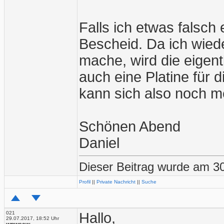
Falls ich etwas falsch 
Bescheid. Da ich wiede
mache, wird die eigen
auch eine Platine für
kann sich also noch me
Schönen Abend
Daniel
Dieser Beitrag wurde am 30
Profil
||
Private Nachricht
||
Suche
021
Hallo,
29.07.2017, 18:52 Uhr