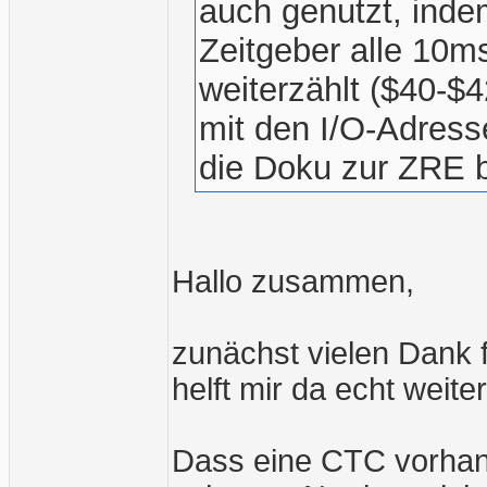
auch genutzt, inde
Zeitgeber alle 10m
weiterzählt ($40-$
mit den I/O-Adress
die Doku zur ZRE b
Hallo zusammen,
zunächst vielen Dank 
helft mir da echt weite
Dass eine CTC vorhande