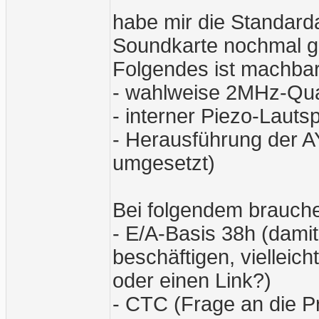
habe mir die Standarda
Soundkarte nochmal 
Folgendes ist machbar
- wahlweise 2MHz-Qua
- interner Piezo-Lauts
- Herausführung der AY
umgesetzt)
Bei folgendem brauche
- E/A-Basis 38h (dami
beschäftigen, vielleic
oder einen Link?)
- CTC (Frage an die Pro