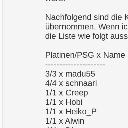
Nachfolgend sind die
übernommen. Wenn ich
die Liste wie folgt aus
Platinen/PSG x Name
---------------------
3/3 x madu55
4/4 x schnaari
1/1 x Creep
1/1 x Hobi
1/1 x Heiko_P
1/1 x Alwin