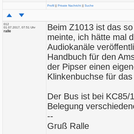
Profil
||
Private Nachricht
||
Suche
012
Beim Z1013 ist das so 
01.07.2017, 07:51 Uhr
ralle
meinte, ich hätte mal
Audiokanäle veröffentl
Handbuch für den Ams
der Pipser einen eigen
Klinkenbuchse für das
Der Bus ist bei KC85/1
Belegung verschiedene
--
Gruß Ralle