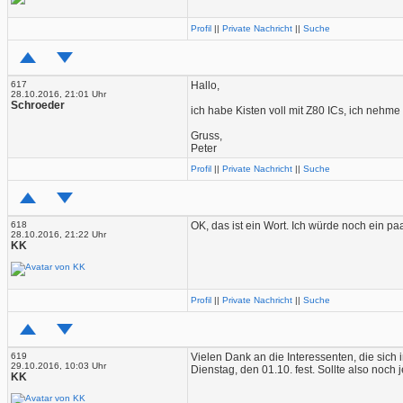
Profil
||
Private Nachricht
||
Suche
617
Hallo,
28.10.2016, 21:01 Uhr
Schroeder
ich habe Kisten voll mit Z80 ICs, ich nehme
Gruss,
Peter
Profil
||
Private Nachricht
||
Suche
618
OK, das ist ein Wort. Ich würde noch ein 
28.10.2016, 21:22 Uhr
KK
Profil
||
Private Nachricht
||
Suche
619
Vielen Dank an die Interessenten, die sich
29.10.2016, 10:03 Uhr
Dienstag, den 01.10. fest. Sollte also noc
KK