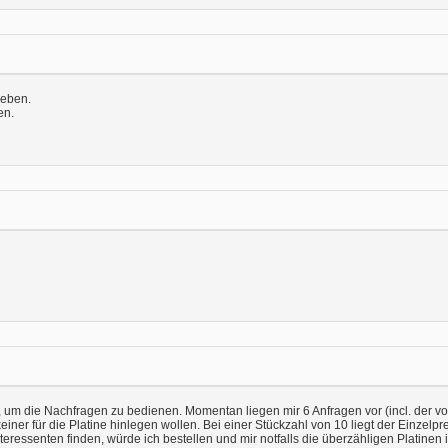
geben.
en.
, um die Nachfragen zu bedienen. Momentan liegen mir 6 Anfragen vor (incl. der vo
er für die Platine hinlegen wollen. Bei einer Stückzahl von 10 liegt der Einzelpreis
ressenten finden, würde ich bestellen und mir notfalls die überzähligen Platinen i