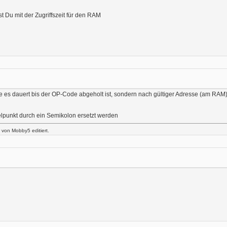
t Du mit der Zugriffszeit für den RAM
ange es dauert bis der OP-Code abgeholt ist, sondern nach gültiger Adresse (am 
lpunkt durch ein Semikolon ersetzt werden
von Mobby5 editiert.