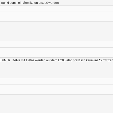
lpunkt durch ein Semikolon ersetzt werden
ei 3,6MHz. RAMs mit 120ns werden auf dem LC80 also praktisch kaum ins Schwitz