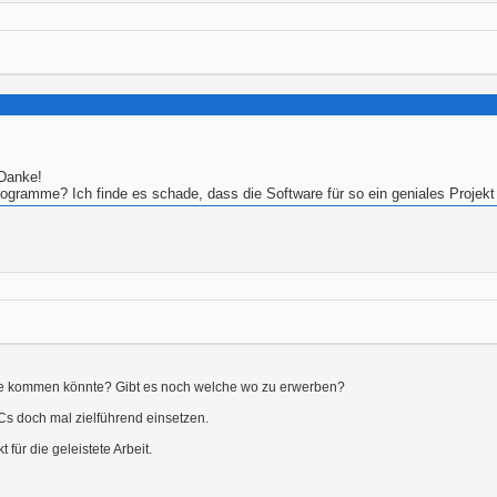
 Danke!
rogramme? Ich finde es schade, dass die Software für so ein geniales Projekt 
atine kommen könnte? Gibt es noch welche wo zu erwerben?
s doch mal zielführend einsetzen.
für die geleistete Arbeit.