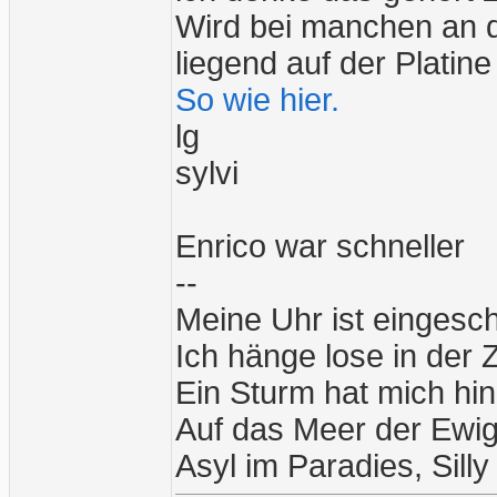
Wird bei manchen an d
liegend auf der Platin
So wie hier.
lg
sylvi
Enrico war schneller
--
Meine Uhr ist eingesc
Ich hänge lose in der Z
Ein Sturm hat mich hi
Auf das Meer der Ewig
Asyl im Paradies, Silly