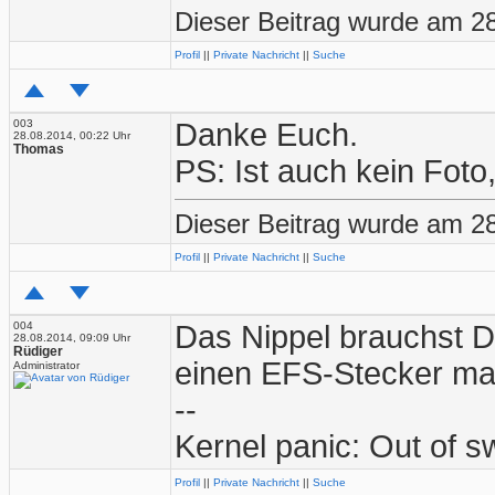
Dieser Beitrag wurde am 28
Profil
||
Private Nachricht
||
Suche
003
Danke Euch.
28.08.2014, 00:22 Uhr
Thomas
PS: Ist auch kein Foto,
Dieser Beitrag wurde am 2
Profil
||
Private Nachricht
||
Suche
004
Das Nippel brauchst D
28.08.2014, 09:09 Uhr
Rüdiger
einen EFS-Stecker mac
Administrator
--
Kernel panic: Out of 
Profil
||
Private Nachricht
||
Suche